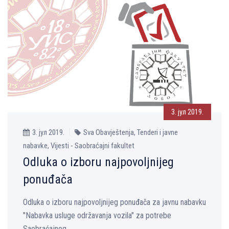
3. јул 2019.
3. јул 2019.
Sva Obavještenja, Tenderi i javne
nabavke, Vijesti - Saobraćajni fakultet
Odluka o izboru najpovoljnijeg
ponuđača
Odluka o izboru najpovoljnijeg ponuđača za javnu nabavku
"Nabavka usluge održavanja vozila" za potrebe
Saobraćajnog...