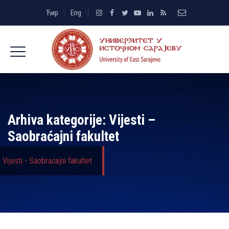
Ћир
Eng
Arhiva kategorije:
Vijesti –
Saobraćajni fakultet
Vijesti - Saobraćajni fakultet