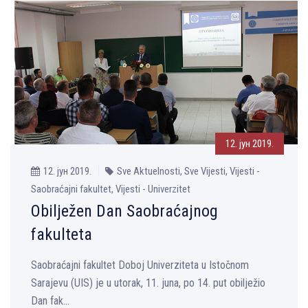
12. јун 2019.
12. јун 2019.
Sve Aktuelnosti, Sve Vijesti, Vijesti -
Saobraćajni fakultet, Vijesti - Univerzitet
Obilježen Dan Saobraćajnog
fakulteta
Saobraćajni fakultet Doboj Univerziteta u Istočnom
Sarajevu (UIS) je u utorak, 11. juna, po 14. put obilježio
Dan fak...