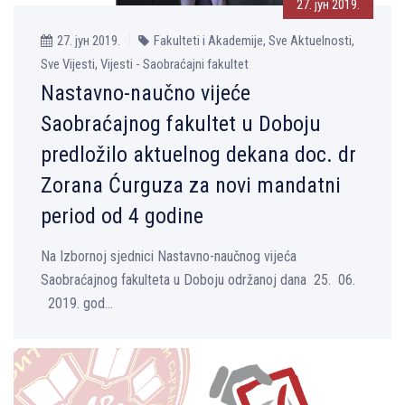
27. јун 2019.
27. јун 2019.
Fakulteti i Akademije, Sve Aktuelnosti,
Sve Vijesti, Vijesti - Saobraćajni fakultet
Nastavno-naučno vijeće
Saobraćajnog fakultet u Doboju
predložilo aktuelnog dekana doc. dr
Zorana Ćurguza za novi mandatni
period od 4 godine
Na Izbornoj sjednici Nastavno-naučnog vijeća
Saobraćajnog fakulteta u Doboju održanoj dana 25. 06.
2019. god...