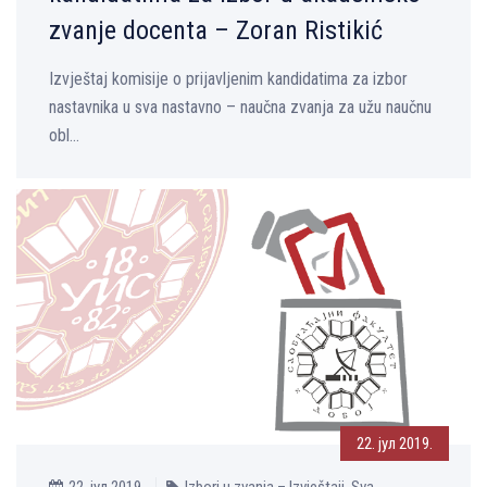
zvanje docenta – Zoran Ristikić
Izvještaj komisije o prijavljenim kandidatima za izbor
nastavnika u sva nastavno – naučna zvanja za užu naučnu
obl...
22. јул 2019.
22. јул 2019.
Izbori u zvanja – Izvještaji, Sva