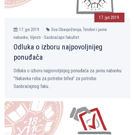
17. јул 2019.
17. јул 2019.
Sva Obavještenja, Tenderi i javne
nabavke, Vijesti - Saobraćajni fakultet
Odluka o izboru najpovoljnijeg
ponuđača
Odluka o izboru najpovoljnijeg ponuđača za javnu nabavku
"Nabavka roba za potrebe bifea" za potrebe
Saobraćajnog faku...