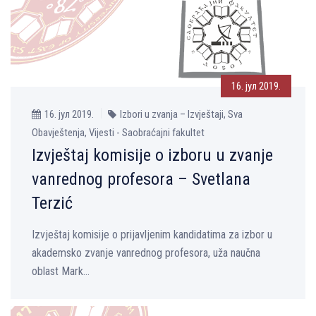
16. јул 2019.
16. јул 2019.
Izbori u zvanja – Izvještaji, Sva
Obavještenja, Vijesti - Saobraćajni fakultet
Izvještaj komisije o izboru u zvanje
vanrednog profesora – Svetlana
Terzić
Izvještaj komisije o prijavljenim kandidatima za izbor u
akademsko zvanje vanrednog profesora, uža naučna
oblast Mark...