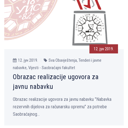
12. јун 2019.
12. јун 2019.
Sva Obavještenja, Tenderi i javne
nabavke, Vijesti - Saobraćajni fakultet
Obrazac realizacije ugovora za
javnu nabavku
Obrazac realizacije ugovora za javnu nabavku "Nabavka
rezervnih dijelova za računarsku opremu" za potrebe
Saobraćajnog...