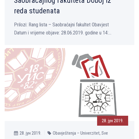
Saobraćajnog fakulteta Doboj iz
reda studenata
Prilozi: Rang lista – Saobraćajni fakultet Obavjest
Datum i vrijeme objave: 28.06.2019. godine u 14:...
28. јун 2019.
28. јун 2019.
Obavještenja – Univerzitet, Sve