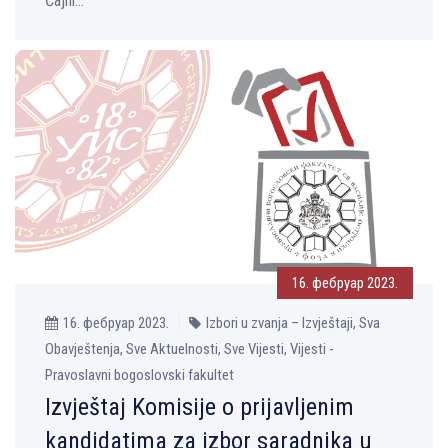
Čajni...
16. фебруар 2023.
16. фебруар 2023.
Izbori u zvanja – Izvještaji, Sva
Obavještenja, Sve Aktuelnosti, Sve Vijesti, Vijesti -
Pravoslavni bogoslovski fakultet
Izvještaj Komisije o prijavljenim
kandidatima za izbor saradnika u