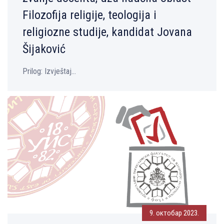
Filozofija religije, teologija i
religiozne studije, kandidat Jovana
Šijaković
Prilog: Izvještaj...
9. октобар 2023.