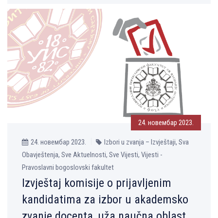
24. новембар 2023.
24. новембар 2023.
Izbori u zvanja – Izvještaji, Sva
Obavještenja, Sve Aktuelnosti, Sve Vijesti, Vijesti -
Pravoslavni bogoslovski fakultet
Izvještaj komisije o prijavlјenim
kandidatima za izbor u akademsko
zvanje docenta, uža naučna oblast