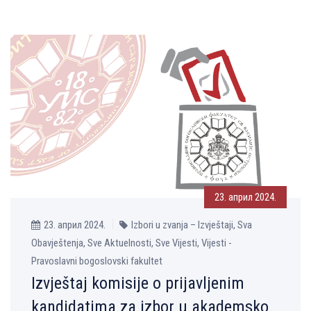
23. април 2024.
23. април 2024.
Izbori u zvanja – Izvještaji, Sva
Obavještenja, Sve Aktuelnosti, Sve Vijesti, Vijesti -
Pravoslavni bogoslovski fakultet
Izvještaj komisije o prijavlјenim
kandidatima za izbor u akademsko