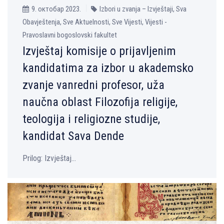
9. октобар 2023.
Izbori u zvanja – Izvještaji, Sva
Obavještenja, Sve Aktuelnosti, Sve Vijesti, Vijesti -
Pravoslavni bogoslovski fakultet
Izvještaj komisije o prijavlјenim
kandidatima za izbor u akademsko
zvanje vanredni profesor, uža
naučna oblast Filozofija religije,
teologija i religiozne studije,
kandidat Sava Dende
Prilog: Izvještaj...