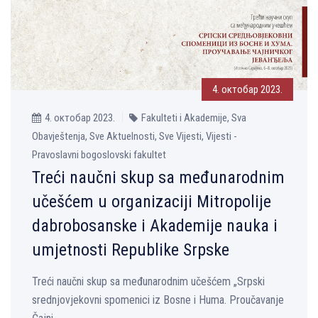
4. октобар 2023.
4. октобар 2023.
Fakulteti i Akademije, Sva
Obavještenja, Sve Aktuelnosti, Sve Vijesti, Vijesti -
Pravoslavni bogoslovski fakultet
Treći naučni skup sa međunarodnim
učešćem u organizaciji Mitropolije
dabrobosanske i Akademije nauka i
umjetnosti Republike Srpske
Treći naučni skup sa međunarodnim učešćem „Srpski
srednjovjekovni spomenici iz Bosne i Huma. Proučavanje