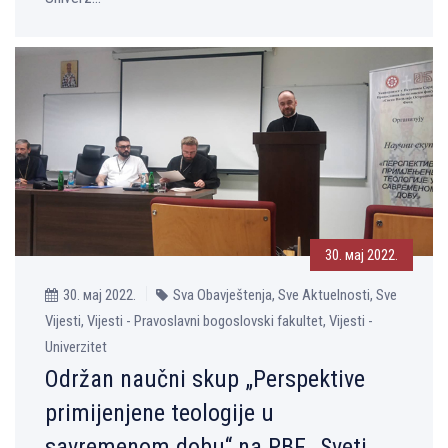
30. мај 2022.
30. мај 2022.
Sva Obavještenja, Sve Aktuelnosti, Sve
Vijesti, Vijesti - Pravoslavni bogoslovski fakultet, Vijesti -
Univerzitet
Održan naučni skup „Perspektive
primijenjene teologije u
savremenom dobu“ na PBF „Sveti