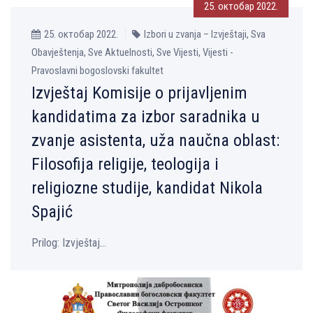
25. октобар 2022.
25. октобар 2022.
Izbori u zvanja – Izvještaji, Sva
Obavještenja, Sve Aktuelnosti, Sve Vijesti, Vijesti -
Pravoslavni bogoslovski fakultet
Izvještaj Komisije o prijavljenim
kandidatima za izbor saradnika u
zvanje asistenta, uža naučna oblast:
Filosofija religije, teologija i
religiozne studije, kandidat Nikola
Spajić
Prilog: Izvještaj...