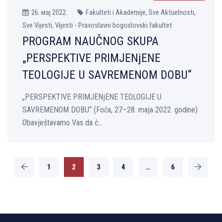
26. мај 2022.
Fakulteti i Akademije, Sve Aktuelnosti,
Sve Vijesti, Vijesti - Pravoslavni bogoslovski fakultet
PROGRAM NAUČNOG SKUPA
„PERSPEKTIVE PRIMJENjENE
TEOLOGIJE U SAVREMENOM DOBU“
„PERSPEKTIVE PRIMJENjENE TEOLOGIJE U
SAVREMENOM DOBU“ (Foča, 27–28. maja 2022. godine)
Obavještavamo Vas da ć...
1
2
3
4
…
6