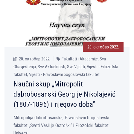
20. октобар 2022.
20. октобар 2022.
Fakulteti i Akademije, Sva
Obavještenja, Sve Aktuelnosti, Sve Vijesti, Vijesti - Filozofski
fakultet, Vijesti - Pravoslavni bogoslovski fakultet
Naučni skup „Mitropolit
dabrobosanski Georgije Nikolajević
(1807-1896) i njegovo doba“
Mitropolija dabrobosanska, Pravoslavni bogoslovski
fakultet „Sveti Vasilije Ostroški“ i Filozofski fakultet
Univerz...