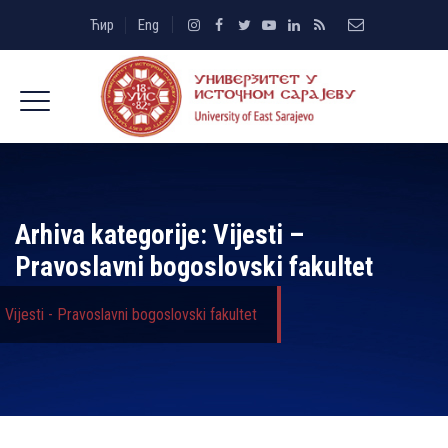
Ћир
Eng
Arhiva kategorije:
Vijesti –
Pravoslavni bogoslovski fakultet
Vijesti - Pravoslavni bogoslovski fakultet