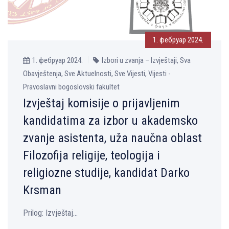
1. фебруар 2024.
1. фебруар 2024.
Izbori u zvanja – Izvještaji, Sva
Obavještenja, Sve Aktuelnosti, Sve Vijesti, Vijesti -
Pravoslavni bogoslovski fakultet
Izvještaj komisije o prijavlјenim
kandidatima za izbor u akademsko
zvanje asistenta, uža naučna oblast
Filozofija religije, teologija i
religiozne studije, kandidat Darko
Krsman
Prilog: Izvještaj...