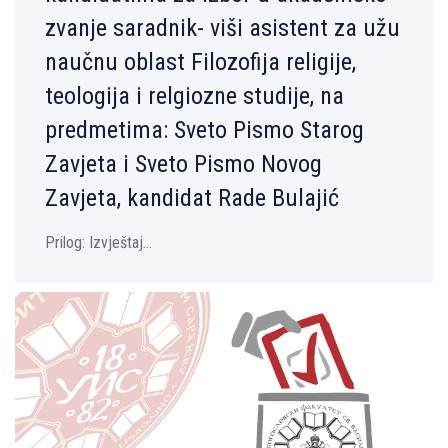
zvanje saradnik- viši asistent za užu
naučnu oblast Filozofija religije,
teologija i relgiozne studije, na
predmetima: Sveto Pismo Starog
Zavjeta i Sveto Pismo Novog
Zavjeta, kandidat Rade Bulajić
Prilog: Izvještaj...