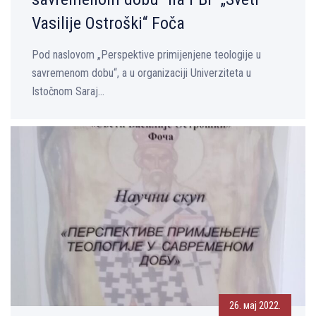
Vasilije Ostroški“ Foča
Pod naslovom „Perspektive primijenjene teologije u
savremenom dobu“, a u organizaciji Univerziteta u
Istočnom Saraj...
26. мај 2022.