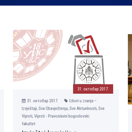
31. октобар 2017.
31. октобар 2017.
Izbori u zvanja –
Izvještaji, Sva Obavještenja, Sve Aktuelnosti, Sve
Vijesti, Vijesti - Pravoslavni bogoslovski
fakultet