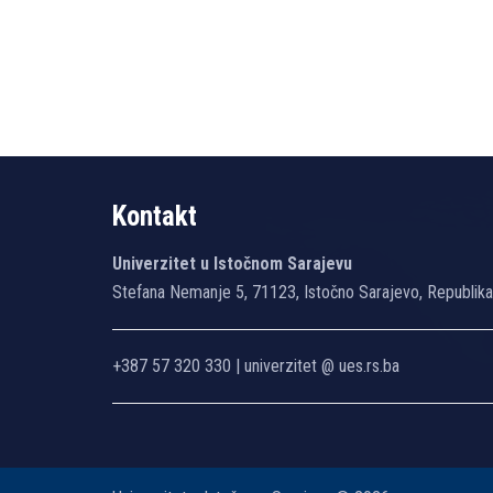
Kontakt
Univerzitet u Istočnom Sarajevu
Stefana Nemanje 5, 71123, Istočno Sarajevo, Republik
+387 57 320 330 | univerzitet @ ues.rs.ba