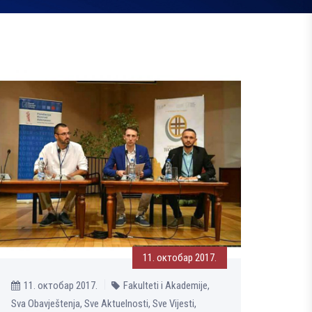
11. октобар 2017.
11. октобар 2017.
Fakulteti i Akademije,
Sva Obavještenja, Sve Aktuelnosti, Sve Vijesti,