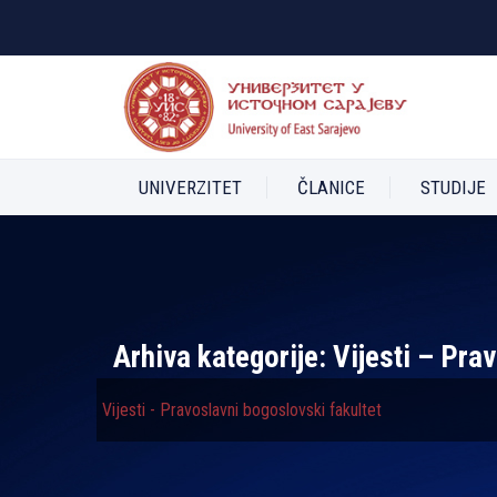
UNIVERZITET
ČLANICE
STUDIJE
Arhiva kategorije:
Vijesti – Pra
Vijesti - Pravoslavni bogoslovski fakultet