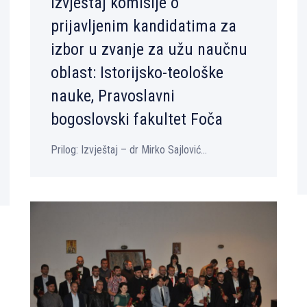
Izvještaj komisije o
prijavljenim kandidatima za
izbor u zvanje za užu naučnu
oblast: Istorijsko-teološke
nauke, Pravoslavni
bogoslovski fakultet Foča
Prilog: Izvještaj – dr Mirko Sajlović...