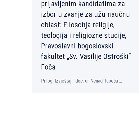
prijavlјenim kandidatima za
izbor u zvanje za užu naučnu
oblast: Filosofija religije,
teologija i religiozne studije,
Pravoslavni bogoslovski
fakultet „Sv. Vasilije Ostroški“
Foča
Prilog: Izvještaj - doc. dr Nenad Tupeša ...