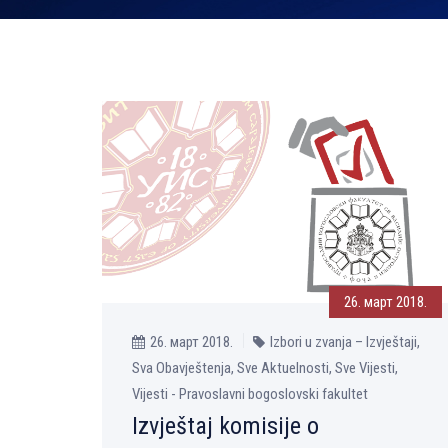
26. март 2018.
26. март 2018.
Izbori u zvanja – Izvještaji,
Sva Obavještenja, Sve Aktuelnosti, Sve Vijesti,
Vijesti - Pravoslavni bogoslovski fakultet
Izvještaj komisije o