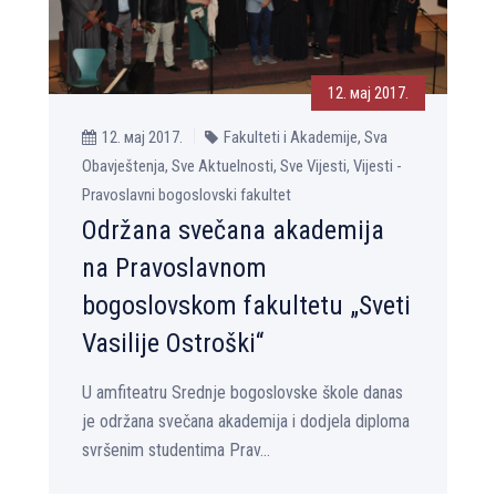
12. мај 2017.
12. мај 2017.
Fakulteti i Akademije, Sva
Obavještenja, Sve Aktuelnosti, Sve Vijesti, Vijesti -
Pravoslavni bogoslovski fakultet
Održana svečana akademija
na Pravoslavnom
bogoslovskom fakultetu „Sveti
Vasilije Ostroški“
U amfiteatru Srednje bogoslovske škole danas
je održana svečana akademija i dodjela diploma
svršenim studentima Prav...