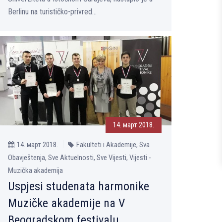
Berlinu na turističko-privred...
14. март 2018.
14. март 2018.
Fakulteti i Akademije, Sva
Obavještenja, Sve Aktuelnosti, Sve Vijesti, Vijesti -
Muzička akademija
Uspjesi studenata harmonike
Muzičke akademije na V
Beogradskom festivalu