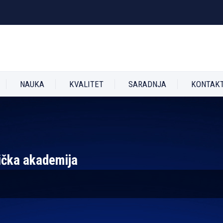
NAUKA
KVALITET
SARADNJA
KONTAK
ička akademija