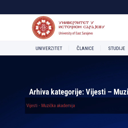
UNIVERZITET
ČLANICE
STUDIJE
Arhiva kategorije:
Vijesti – Muz
Vijesti - Muzička akademija