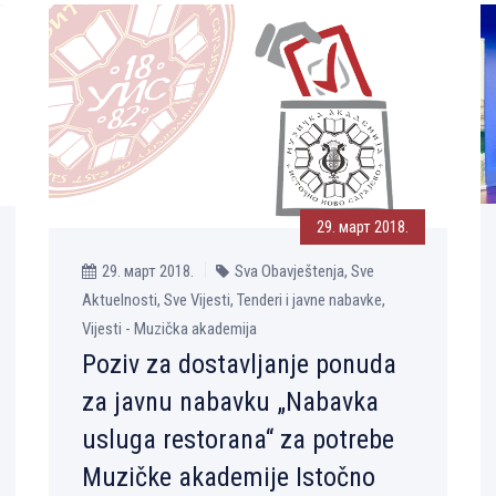
29. март 2018.
29. март 2018.
Sva Obavještenja, Sve
Aktuelnosti, Sve Vijesti, Tenderi i javne nabavke,
Vijesti - Muzička akademija
Poziv za dostavlјanje ponuda
za javnu nabavku „Nabavka
usluga restorana“ za potrebe
Muzičke akademije Istočno