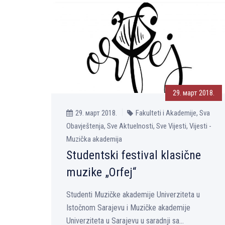
29. март 2018.
29. март 2018.
Fakulteti i Akademije, Sva
Obavještenja, Sve Aktuelnosti, Sve Vijesti, Vijesti -
Muzička akademija
Studentski festival klasične
muzike „Orfej“
Studenti Muzičke akademije Univerziteta u
Istočnom Sarajevu i Muzičke akademije
Univerziteta u Sarajevu u saradnji sa...