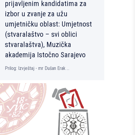
prijavljenim kandidatima za
izbor u zvanje za užu
umjetničku oblast: Umjetnost
(stvaralaštvo – svi oblici
stvaralaštva), Muzička
akademija Istočno Sarajevo
Prilog: Izvještaj - mr Dušan Erak ...