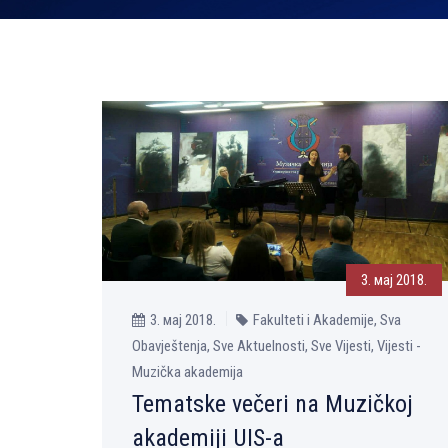
3. мај 2018.
3. мај 2018.
Fakulteti i Akademije, Sva
Obavještenja, Sve Aktuelnosti, Sve Vijesti, Vijesti -
Muzička akademija
Tematske večeri na Muzičkoj
akademiji UIS-a