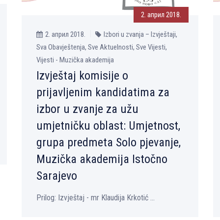
2. април 2018.
2. април 2018.
Izbori u zvanja – Izvještaji,
Sva Obavještenja, Sve Aktuelnosti, Sve Vijesti,
Vijesti - Muzička akademija
Izvještaj komisije o
prijavlјenim kandidatima za
izbor u zvanje za užu
umjetničku oblast: Umjetnost,
grupa predmeta Solo pjevanje,
Muzička akademija Istočno
Sarajevо
Prilog: Izvještaj - mr Klaudija Krkotić ...