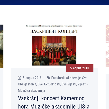
5. април 2018.
5. април 2018.
Fakulteti i Akademije, Sva
Obavještenja, Sve Aktuelnosti, Sve Vijesti, Vijesti -
Muzička akademija
Vaskršnji koncert Kamernog
hora Muzičke akademije UIS-a