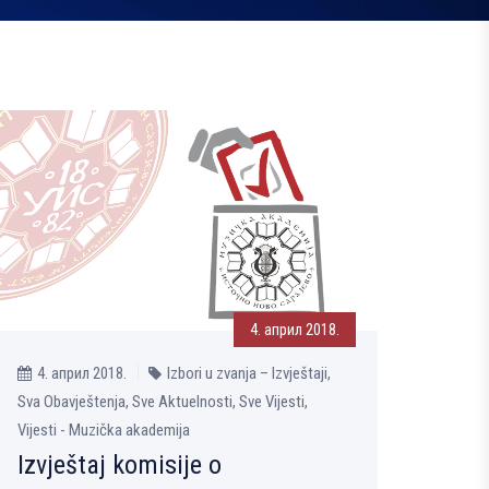
4. април 2018.
4. април 2018.
Izbori u zvanja – Izvještaji,
Sva Obavještenja, Sve Aktuelnosti, Sve Vijesti,
Vijesti - Muzička akademija
Izvještaj komisije o