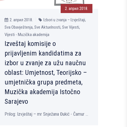
2. април 2018.
2. април 2018.
Izbori u zvanja – Izvještaji,
Sva Obavještenja, Sve Aktuelnosti, Sve Vijesti,
Vijesti - Muzička akademija
Izveštaj komisije o
prijavlјenim kandidatima za
izbor u zvanje za užu naučnu
oblast: Umjetnost, Teorijsko –
umjetnička grupa predmeta,
Muzička akademija Istočno
Sarajevo
Prilog: Izvještaj – mr Snježana Đukić - Čamur ...