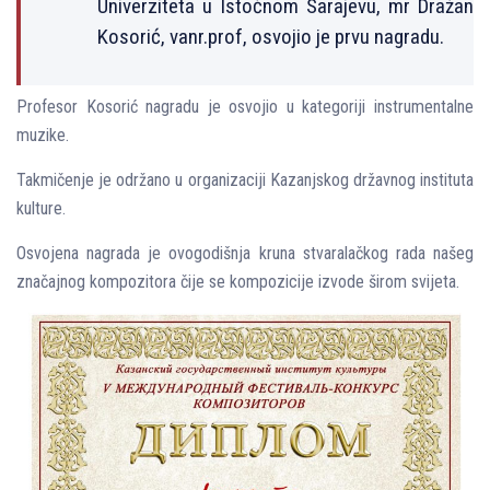
Univerziteta u Istočnom Sarajevu, mr Dražan
Kosorić, vanr.prof, osvojio je prvu nagradu.
Profesor Kosorić nagradu je osvojio u kategoriji instrumentalne
muzike.
Takmičenje je održano u organizaciji Kazanjskog državnog instituta
kulture.
Osvojena nagrada je ovogodišnja kruna stvaralačkog rada našeg
značajnog kompozitora čije se kompozicije izvode širom svijeta.