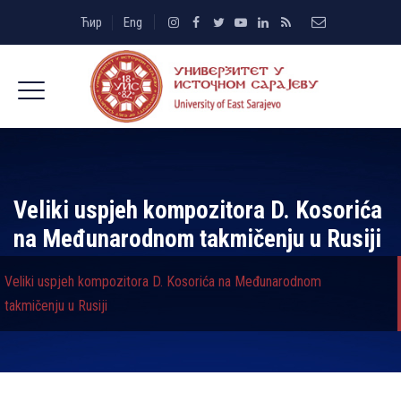
Ћир
Eng
Veliki uspjeh kompozitora D. Kosorića
na Međunarodnom takmičenju u Rusiji
Veliki uspjeh kompozitora D. Kosorića na Međunarodnom
takmičenju u Rusiji