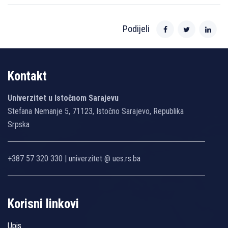
Podijeli
Kontakt
Univerzitet u Istočnom Sarajevu
Stefana Nemanje 5, 71123, Istočno Sarajevo, Republika
Srpska
+387 57 320 330 | univerzitet @ ues.rs.ba
Korisni linkovi
Upis