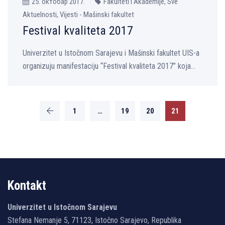
25. октобар 2017.
Fakulteti i Akademije, Sve
Aktuelnosti, Vijesti - Mašinski fakultet
Festival kvaliteta 2017
Univerzitet u Istočnom Sarajevu i Mašinski fakultet UIS-a
organizuju manifestaciju “Festival kvaliteta 2017” koja...
1
…
19
20
21
Kontakt
Univerzitet u Istočnom Sarajevu
Stefana Nemanje 5, 71123, Istočno Sarajevo, Republika