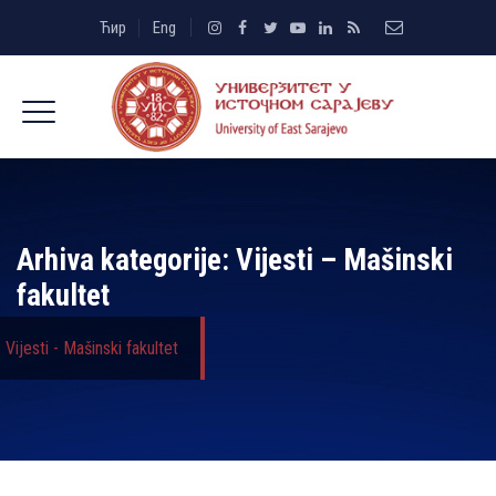
Ћир
Eng
Arhiva kategorije:
Vijesti – Mašinski
fakultet
Vijesti - Mašinski fakultet