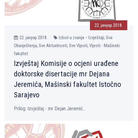
22. јануар 2018.
22. јануар 2018.
Izbori u zvanja – Izvještaji, Sva
Obavještenja, Sve Aktuelnosti, Sve Vijesti, Vijesti - Mašinski
fakultet
Izvještaj Komisije o ocjeni urađene
doktorske disertacije mr Dejana
Jeremića, Mašinski fakultet Istočno
Sarajevo
Prilog: Izvještaj - mr Dejan Jeremić...