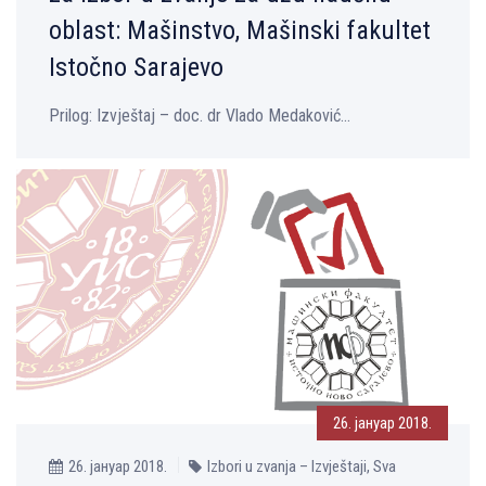
oblast: Mašinstvo, Mašinski fakultet
Istočno Sarajevo
Prilog: Izvještaj – doc. dr Vlado Medaković...
26. јануар 2018.
26. јануар 2018.
Izbori u zvanja – Izvještaji, Sva