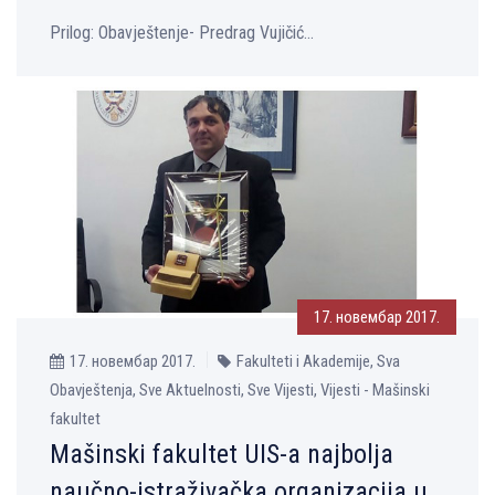
Prilog: Оbavještenje- Predrag Vujičić...
17. новембар 2017.
17. новембар 2017.
Fakulteti i Akademije, Sva
Obavještenja, Sve Aktuelnosti, Sve Vijesti, Vijesti - Mašinski
fakultet
Mašinski fakultet UIS-a najbolјa
naučno-istraživačka organizacija u