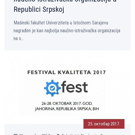
Republici Srpskoj
Mašinski fakultet Univerziteta u Istočnom Sarajevu
nagrađen je kao najbolјa naučno-istraživačka organizacija
na s...
25. октобар 2017.