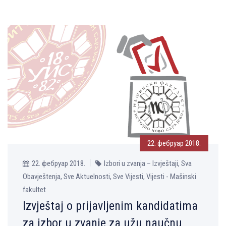
22. фебруар 2018.
22. фебруар 2018.
Izbori u zvanja – Izvještaji, Sva
Obavještenja, Sve Aktuelnosti, Sve Vijesti, Vijesti - Mašinski
fakultet
Izvještaj o prijavlјenim kandidatima
za izbor u zvanje za užu naučnu