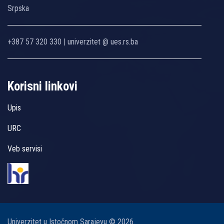
Srpska
+387 57 320 330 | univerzitet @ ues.rs.ba
Korisni linkovi
Upis
URC
Veb servisi
Univerzitet u Istočnom Sarajevu © 2026.