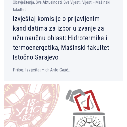
Obavještenja, Sve Aktuelnosti, Sve Vijesti, Vijesti - Mašinski
fakultet
Izvještaj komisije o prijavlјenim
kandidatima za izbor u zvanje za
užu naučnu oblast: Hidrotermika i
termoenergetika, Mašinski fakultet
Istočno Sarajevo
Prilog: Izvještaj – dr Anto Gajić...