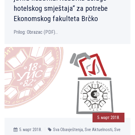
hotelskog smještaja“ za potrebe
Ekonomskog fakulteta Brčko
Prilog: Оbrazac (PDF)...
5. март 2018.
5. март 2018.
Sva Obavještenja, Sve Aktuelnosti, Sve