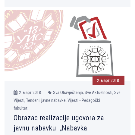
2. март 2018.
2. март 2018.
Sva Obavještenja, Sve Aktuelnosti, Sve
Vijesti, Tenderi i javne nabavke, Vijesti - Pedagoški
fakultet
Obrazac realizacije ugovora za
javnu nabavku: „Nabavka