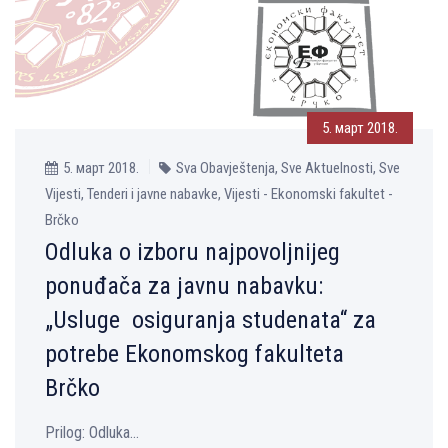
5. март 2018.
5. март 2018.
Sva Obavještenja, Sve Aktuelnosti, Sve
Vijesti, Tenderi i javne nabavke, Vijesti - Ekonomski fakultet -
Brčko
Odluka o izboru najpovolјnijeg
ponuđača za javnu nabavku:
„Usluge osiguranja studenata“ za
potrebe Ekonomskog fakulteta
Brčko
Prilog: Оdluka...