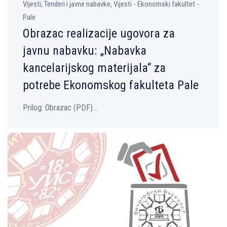
Vijesti, Tenderi i javne nabavke, Vijesti - Ekonomski fakultet -
Pale
Obrazac realizacije ugovora za
javnu nabavku: „Nabavka
kancelarijskog materijala“ za
potrebe Ekonomskog fakulteta Pale
Prilog: Оbrazac (PDF)...