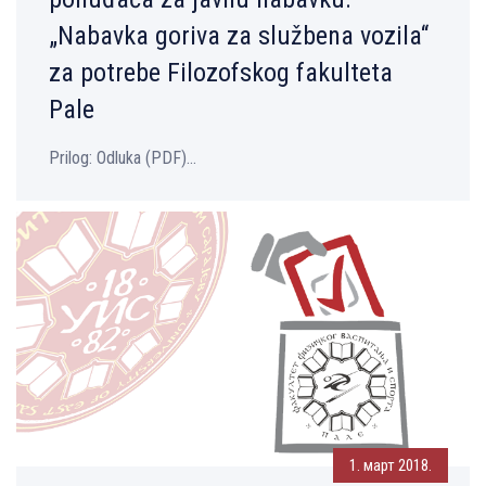
„Nabavka goriva za službena vozila“
za potrebe Filozofskog fakulteta
Pale
Prilog: Оdluka (PDF)...
1. март 2018.