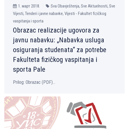
1. март 2018.
Sva Obavještenja, Sve Aktuelnosti, Sve
Vijesti, Tenderi i javne nabavke, Vijesti - Fakultet fizičkog
vaspitanja i sporta
Obrazac realizacije ugovora za
javnu nabavku: „Nabavka usluga
osiguranja studenata“ za potrebe
Fakulteta fizičkog vaspitanja i
sporta Pale
Prilog: Оbrazac (PDF)...