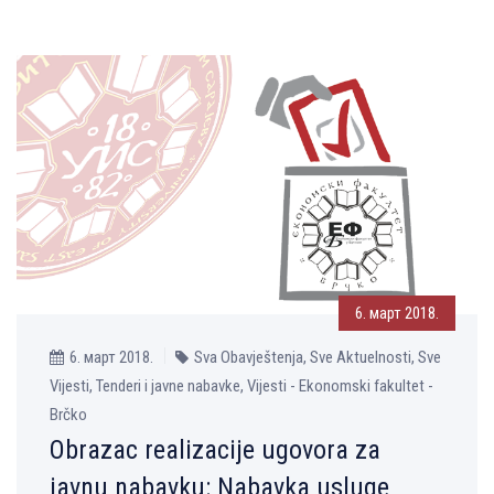
6. март 2018.
6. март 2018.
Sva Obavještenja, Sve Aktuelnosti, Sve
Vijesti, Tenderi i javne nabavke, Vijesti - Ekonomski fakultet -
Brčko
Obrazac realizacije ugovora za
javnu nabavku: Nabavka usluge