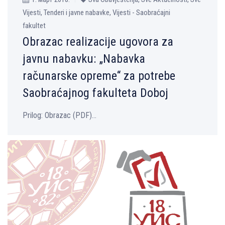
Vijesti, Tenderi i javne nabavke, Vijesti - Saobraćajni
fakultet
Obrazac realizacije ugovora za
javnu nabavku: „Nabavka
računarske opreme“ za potrebe
Saobraćajnog fakulteta Doboj
Prilog: Оbrazac (PDF)...