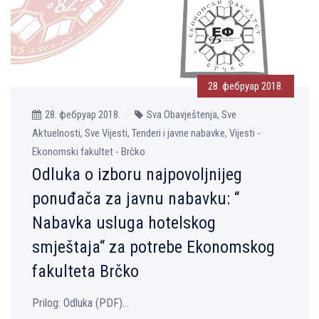
28. фебруар 2018.
28. фебруар 2018.
Sva Obavještenja, Sve
Aktuelnosti, Sve Vijesti, Tenderi i javne nabavke, Vijesti -
Ekonomski fakultet - Brčko
Odluka o izboru najpovolјnijeg
ponuđača za javnu nabavku: “
Nabavka usluga hotelskog
smještaja“ za potrebe Ekonomskog
fakulteta Brčko
Prilog: Оdluka (PDF)...