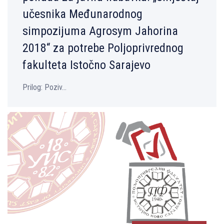
učesnika Međunarodnog
simpozijuma Agrosym Jahorina
2018“ za potrebe Polјoprivrednog
fakulteta Istočno Sarajevo
Prilog: Poziv...