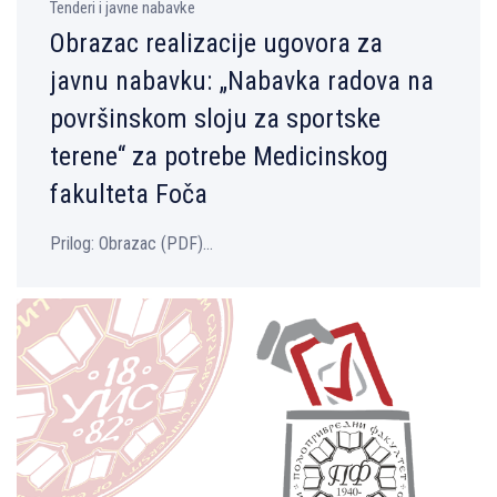
Tenderi i javne nabavke
Obrazac realizacije ugovora za
javnu nabavku: „Nabavka radova na
površinskom sloju za sportske
terene“ za potrebe Medicinskog
fakulteta Foča
Prilog: Оbrazac (PDF)...