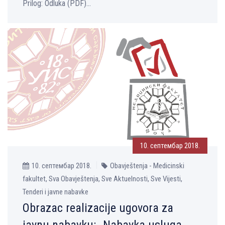
Prilog: Оdluka (PDF)...
10. септембар 2018.
10. септембар 2018.
Obavještenja - Medicinski
fakultet, Sva Obavještenja, Sve Aktuelnosti, Sve Vijesti,
Tenderi i javne nabavke
Obrazac realizacije ugovora za
javnu nabavku: „Nabavka usluga