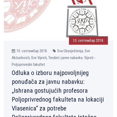
10. септембар 2018.
10. септембар 2018.
Sva Obavještenja, Sve
Aktuelnosti, Sve Vijesti, Tenderi i javne nabavke, Vijesti -
Poljoprivredni fakultet
Odluka o izboru najpovolјnijeg
ponuđača za javnu nabavku:
„Ishrana gostujućih profesora
Polјoprivrednog fakulteta na lokaciji
Vlasenica“ za potrebe