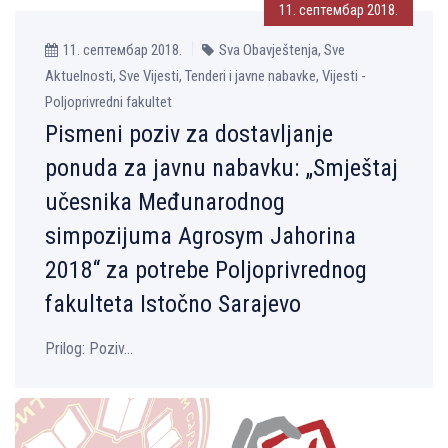
11. септембар 2018.
11. септембар 2018.
Sva Obavještenja, Sve
Aktuelnosti, Sve Vijesti, Tenderi i javne nabavke, Vijesti -
Poljoprivredni fakultet
Pismeni poziv za dostavlјanje
ponuda za javnu nabavku: „Smještaj
učesnika Međunarodnog
simpozijuma Agrosym Jahorina
2018“ za potrebe Polјoprivrednog
fakulteta Istočno Sarajevo
Prilog: Poziv...