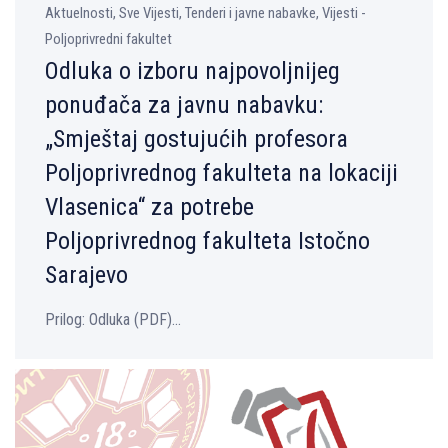
Aktuelnosti, Sve Vijesti, Tenderi i javne nabavke, Vijesti -
Poljoprivredni fakultet
Odluka o izboru najpovolјnijeg
ponuđača za javnu nabavku:
„Smještaj gostujućih profesora
Polјoprivrednog fakulteta na lokaciji
Vlasenica“ za potrebe
Polјoprivrednog fakulteta Istočno
Sarajevo
Prilog: Odluka (PDF)...