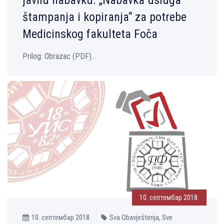
štampanja i kopiranja“ za potrebe
Medicinskog fakulteta Foča
Prilog: Оbrazac (PDF)...
10. септембар 2018.
10. септембар 2018.
Sva Obavještenja, Sve