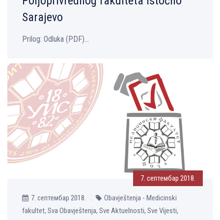
Polјoprivrednog fakulteta Istočno
Sarajevo
Prilog: Оdluka (PDF)...
7. септембар 2018.
7. септембар 2018.
Obavještenja - Medicinski
fakultet, Sva Obavještenja, Sve Aktuelnosti, Sve Vijesti,