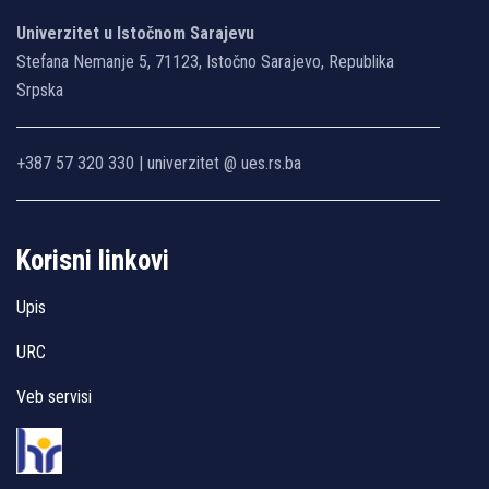
Univerzitet u Istočnom Sarajevu
Stefana Nemanje 5, 71123, Istočno Sarajevo, Republika
Srpska
+387 57 320 330 | univerzitet @ ues.rs.ba
Korisni linkovi
Upis
URC
Veb servisi