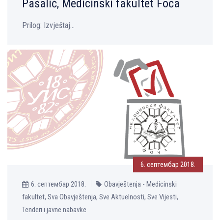
Pašalić, Medicinski fakultet Foča
Prilog: Izvještaj...
6. септембар 2018.
6. септембар 2018.
Obavještenja - Medicinski
fakultet, Sva Obavještenja, Sve Aktuelnosti, Sve Vijesti,
Tenderi i javne nabavke