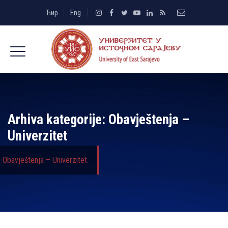
Ћир
Eng
Arhiva kategorije:
Obavještenja –
Univerzitet
Obavještenja – Univerzitet