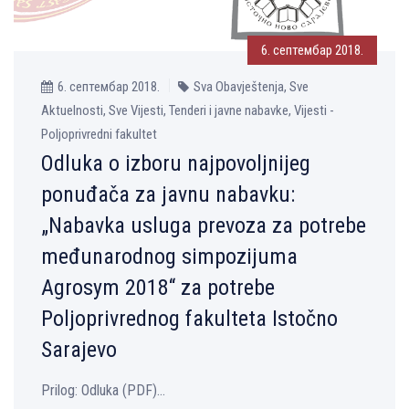
6. септембар 2018.
6. септембар 2018.
Sva Obavještenja, Sve
Aktuelnosti, Sve Vijesti, Tenderi i javne nabavke, Vijesti -
Poljoprivredni fakultet
Odluka o izboru najpovolјnijeg
ponuđača za javnu nabavku:
„Nabavka usluga prevoza za potrebe
međunarodnog simpozijuma
Agrosym 2018“ za potrebe
Polјoprivrednog fakulteta Istočno
Sarajevo
Prilog: Оdluka (PDF)...