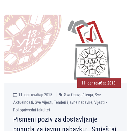
11. септембар 2018.
11. септембар 2018.
Sva Obavještenja, Sve
Aktuelnosti, Sve Vijesti, Tenderi i javne nabavke, Vijesti -
Poljoprivredni fakultet
Pismeni poziv za dostavlјanje
ponuda za javnu nabavku: „Smještaj