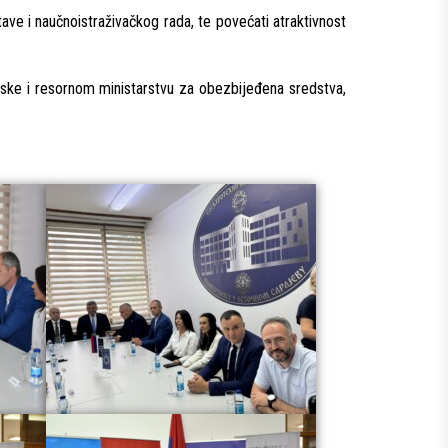
ave i naučnoistraživačkog rada, te povećati atraktivnost
rpske i resornom ministarstvu za obezbijeđena sredstva,