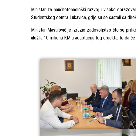
Ministar za naučnotehnološki razvoj i visoko obrazovan
Studentskog centra Lukavica, gdje su se
sastali sa dir
Ministar Mastilović je izrazio zadovoljstvo što se pri
uložila 10 miliona KM u adaptaciju tog objekta, te da će 