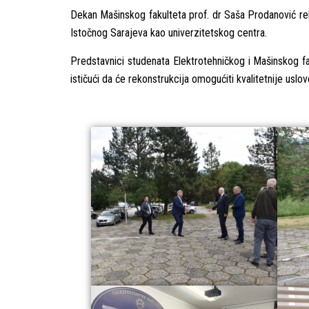
Dekan Mašinskog fakulteta prof. dr Saša Prodanović reka
Istočnog Sarajeva kao univerzitetskog centra.
Predstavnici studenata Elektrotehničkog i Mašinskog fa
ističući da će rekonstrukcija omogućiti kvalitetnije usl