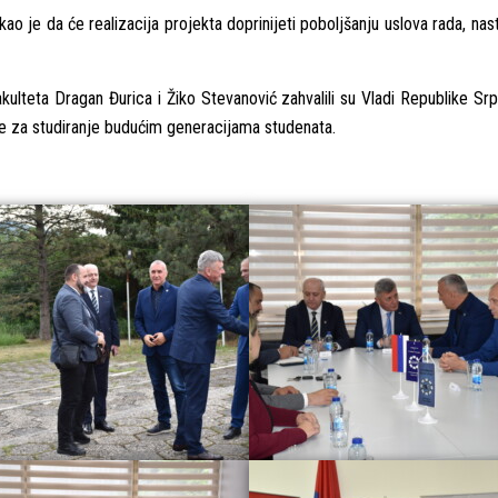
o je da će realizacija projekta doprinijeti poboljšanju uslova rada, nast
kulteta Dragan Đurica i Žiko Stevanović zahvalili su Vladi Republike S
ove za studiranje budućim generacijama studenata.