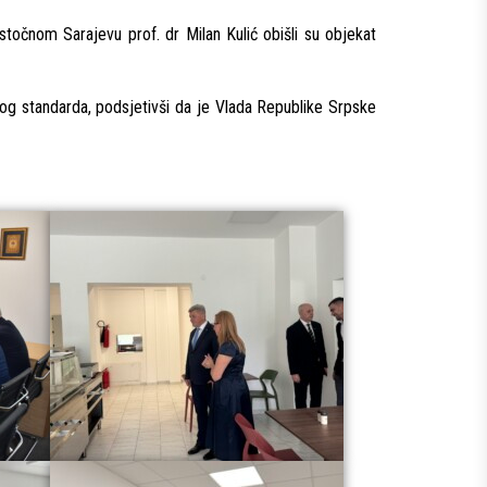
stočnom Sarajevu prof. dr Milan Kulić obišli su objekat
kog standarda, podsjetivši da je Vlada Republike Srpske