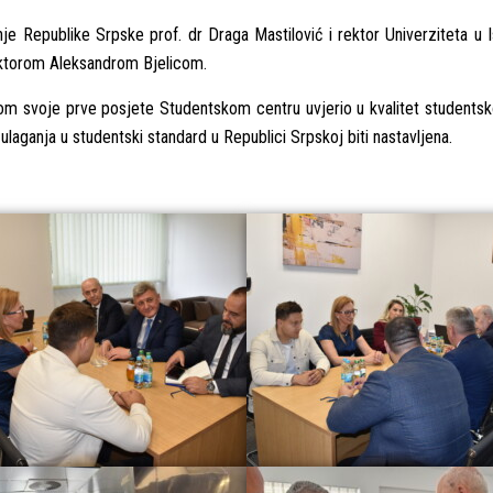
je Republike Srpske prof. dr Draga Mastilović i rektor Univerziteta u I
ektorom Aleksandrom Bjelicom.
likom svoje prve posjete Studentskom centru uvjerio u kvalitet students
ulaganja u studentski standard u Republici Srpskoj biti nastavljena.