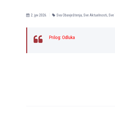
2. јун 2026.
Sva Obavještenja
,
Sve Aktuelnosti
,
Sve 
Prilog:
Odluka