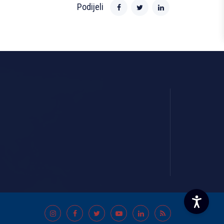
Podijeli