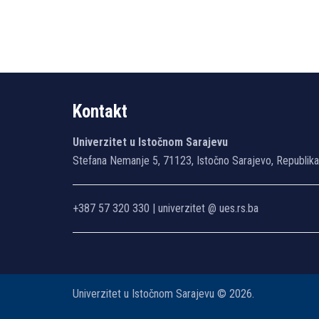
Kontakt
Univerzitet u Istočnom Sarajevu
Stefana Nemanje 5, 71123, Istočno Sarajevo, Republik
+387 57 320 330 | univerzitet @ ues.rs.ba
Univerzitet u Istočnom Sarajevu © 2026.