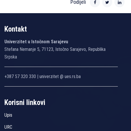
Podijeli
Kontakt
Univerzitet u Istočnom Sarajevu
Stefana Nemanje 5, 71123, Istočno Sarajevo, Republika
Srpska
+387 57 320 330 | univerzitet @ ues.rs.ba
Korisni linkovi
Upis
URC