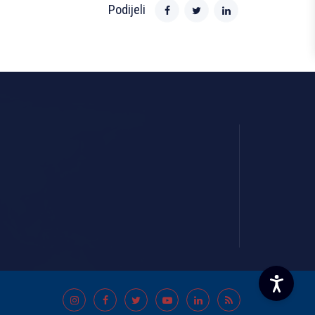
Podijeli