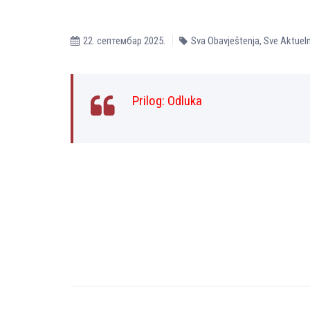
22. септембар 2025.
Sva Obavještenja
,
Sve Aktuel
Prilog:
Odluka