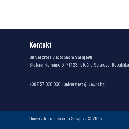
Kontakt
Univerzitet u Istočnom Sarajevu
Stefana Nemanje 5, 71123, Istočno Sarajevo, Republik
+387 57 320 330 | univerzitet @ ues.rs.ba
Univerzitet u Istočnom Sarajevu © 2026.