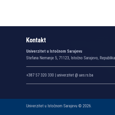
Kontakt
Univerzitet u Istočnom Sarajevu
Stefana Nemanje 5, 71123, Istočno Sarajevo, Republik
+387 57 320 330 | univerzitet @ ues.rs.ba
Univerzitet u Istočnom Sarajevu © 2026.