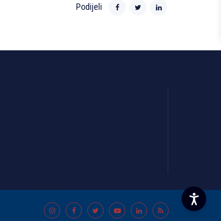
Podijeli