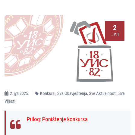
2
ЈУЛ
2. јул 2025.
Konkursi
,
Sva Obavještenja
,
Sve Aktuelnosti
,
Sve
Vijesti
Prilog:
Poništenje konkursa