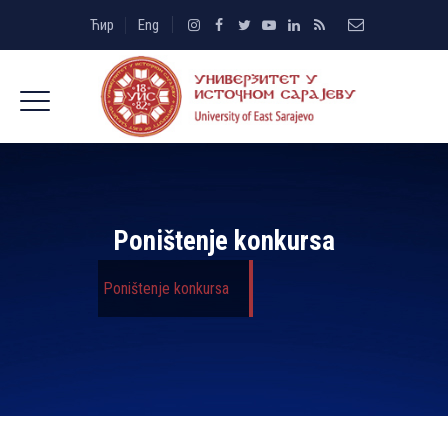
Ћир
Eng
Poništenje konkursa
Poništenje konkursa