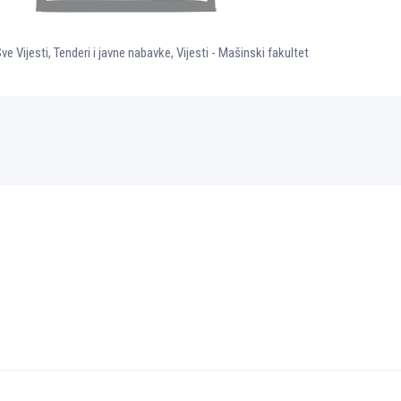
ve Vijesti
,
Tenderi i javne nabavke
,
Vijesti - Mašinski fakultet