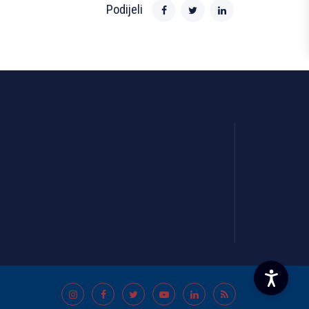
Podijeli