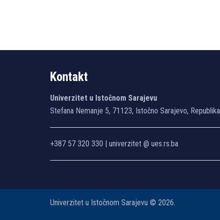
Kontakt
Univerzitet u Istočnom Sarajevu
Stefana Nemanje 5, 71123, Istočno Sarajevo, Republik
+387 57 320 330 | univerzitet @ ues.rs.ba
Univerzitet u Istočnom Sarajevu © 2026.