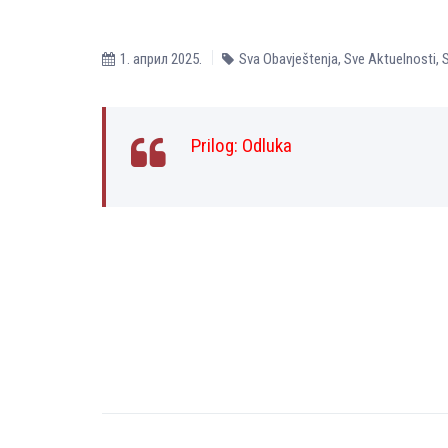
1. април 2025.
Sva Obavještenja
,
Sve Aktuelnosti
,
S
Prilog:
Odluka