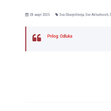
28. март 2025.
Sva Obavještenja
,
Sve Aktuelnosti
,
Prilog:
Odluka