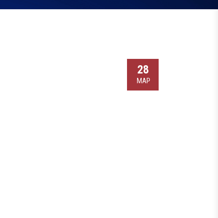
28
МАР