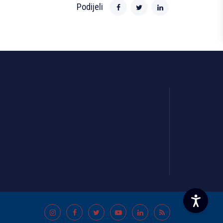
Podijeli