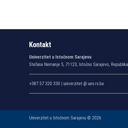
Kontakt
Univerzitet u Istočnom Sarajevu
Stefana Nemanje 5, 71123, Istočno Sarajevo, Republik
+387 57 320 330 | univerzitet @ ues.rs.ba
Univerzitet u Istočnom Sarajevu © 2026.