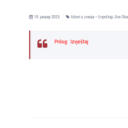
10. јануар 2025.
Izbori u zvanja – Izvještaji
,
Sva Oba
Prilog:
Izvještaj