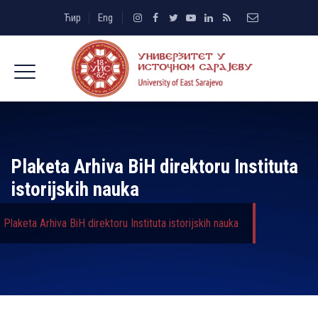
Ћир
Eng
Plaketa Arhiva BiH direktoru Instituta
istorijskih nauka
Plaketa Arhiva BiH direktoru Instituta istorijskih nauka