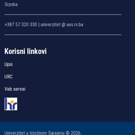
Srpska
+387 57 320 330 | univerzitet @ ues.rs.ba
Korisni linkovi
Upis
URC
Veb servisi
Univerzitet u Istočnom Sarajevu © 2026.