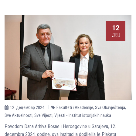
12
ДЕЦ
12. децембар 2024.
Fakulteti i Akademije
,
Sva Obavještenja
,
Sve Aktuelnosti
,
Sve Vijesti
,
Vijesti - Institut istorijskih nauka
Povodom Dana Arhiva Bosne i Hercegovine u Sarajevu, 12.
decembra 2024. godine, ova institucija dodijelila je Plaketu