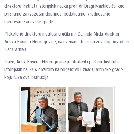
direktoru Instituta istorijskih nauka prof. dr Dragi Mastiloviću, kao
priznanje za izuzetan doprinos, podsticanje, vrednovanje i
njegovanje arhivske građe.
Plaketu je direktoru instituta uručila mr Danijela Mrda, direktor
Arhiva Bosne i Hercegovine, na svečanosti organizovanoj povodom
Dana Arhiva.
Inače, Arhiv Bosne i Hercegovine je strateški partner Instituta
istorijskih nauka s obzirom na bogatstvo i značaj arhivske građe
koju čuva ova institucija.