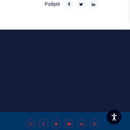
Podijeli