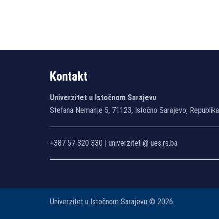
Kontakt
Univerzitet u Istočnom Sarajevu
Stefana Nemanje 5, 71123, Istočno Sarajevo, Republik
+387 57 320 330 | univerzitet @ ues.rs.ba
Univerzitet u Istočnom Sarajevu © 2026.