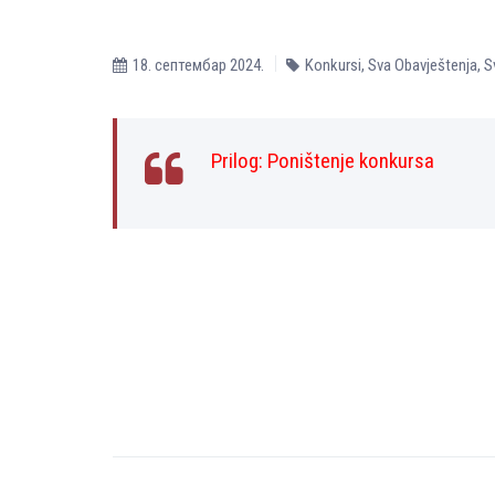
18. септембар 2024.
Konkursi
,
Sva Obavještenja
,
S
Prilog:
Poništenje konkursa