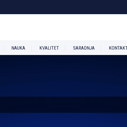
NAUKA
KVALITET
SARADNJA
KONTAK