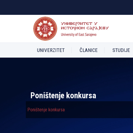
UNIVERZITET
ČLANICE
STUDIJE
Poništenje konkursa
Poništenje konkursa