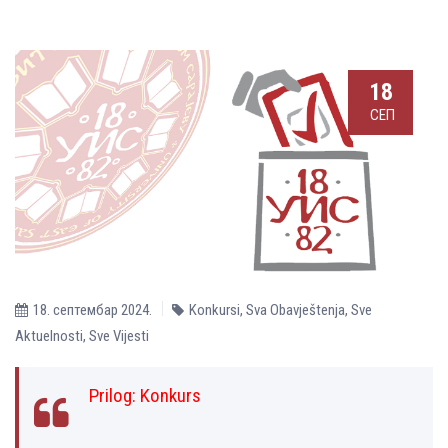
18
СЕП
18. септембар 2024.
Konkursi
,
Sva Obavještenja
,
Sve
Aktuelnosti
,
Sve Vijesti
Prilog:
Konkurs