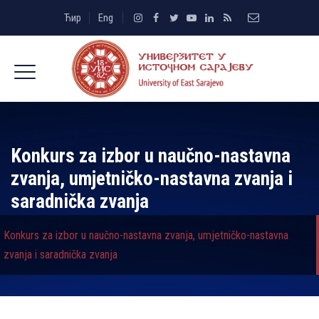
Ћир
Eng
Konkurs za izbor u naučno-nastavna
zvanja, umjetničko-nastavna zvanja i
saradnička zvanja
Konkurs za izbor u naučno-nastavna zvanja, umjetničko-nastavna
zvanja i saradnička zvanja