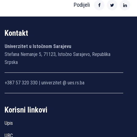
Podijeli
Kontakt
Univerzitet u Istočnom Sarajevu
Stefana Nemanje 5, 71123, Istočno Sarajevo, Republika
Srpska
+387 57 320 330 | univerzitet @ ues.rs.ba
Korisni linkovi
Upis
URC