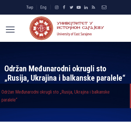
Ћир
Eng
Održan Međunarodni okrugli sto
„Rusija, Ukrajina i balkanske paralele“
Održan Međunarodni okrugli sto „Rusija, Ukrajina i balkanske
paralele“