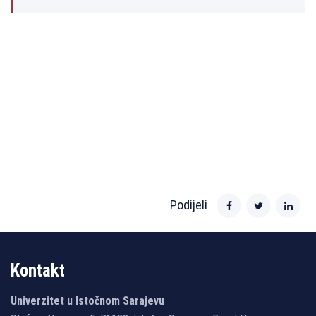
Podijeli
Kontakt
Univerzitet u Istočnom Sarajevu