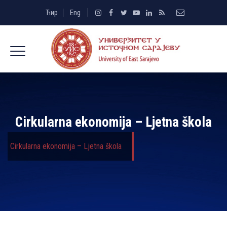
Ћир
Eng
Cirkularna ekonomija – Ljetna škola
Cirkularna ekonomija – Ljetna škola