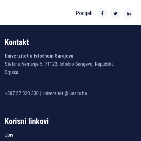
Podijeli
Kontakt
Univerzitet u Istočnom Sarajevu
Stefana Nemanje 5, 71123, Istočno Sarajevo, Republika
Srpska
+387 57 320 330 | univerzitet @ ues.rs.ba
Korisni linkovi
Upis