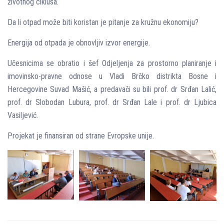
životnog ciklusa.
Da li otpad može biti koristan je pitanje za kružnu ekonomiju?
Energija od otpada je obnovljiv izvor energije.
Učesnicima se obratio i šef Od‌jeljenja za prostorno planiranje i
imovinsko-pravne odnose u Vladi Brčko distrikta Bosne i
Hercegovine Suvad Mašić, a predavači su bili prof. dr Srđan Lalić,
prof. dr Slobodan Lubura, prof. dr Srđan Lale i prof. dr Ljubica
Vasiljević.
Projekat je finansiran od strane Evropske unije.