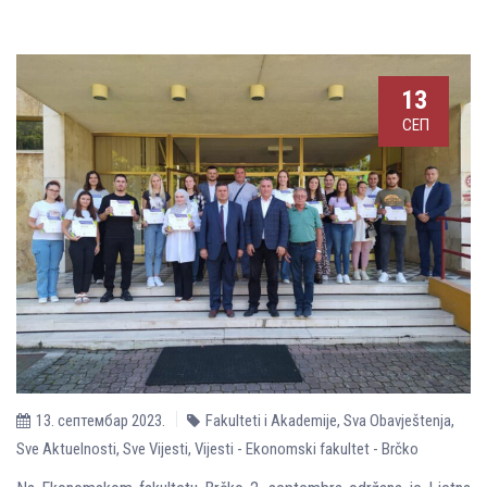
13
СЕП
13. септембар 2023.
Fakulteti i Akademije
,
Sva Obavještenja
,
Sve Aktuelnosti
,
Sve Vijesti
,
Vijesti - Ekonomski fakultet - Brčko