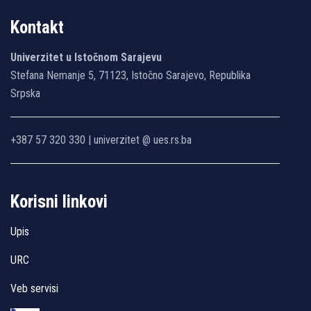
Kontakt
Univerzitet u Istočnom Sarajevu
Stefana Nemanje 5, 71123, Istočno Sarajevo, Republika
Srpska
+387 57 320 330 | univerzitet @ ues.rs.ba
Korisni linkovi
Upis
URC
Veb servisi