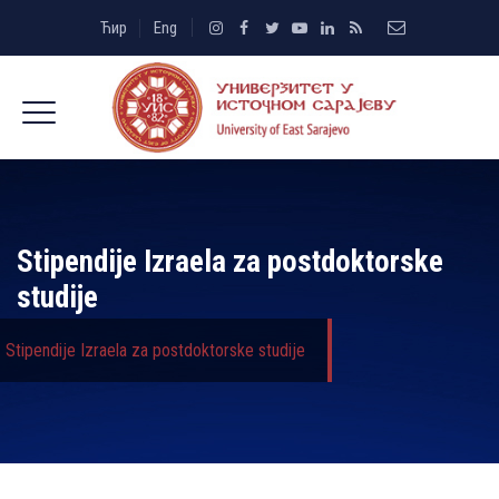
Ћир
Eng
Stipendije Izraela za postdoktorske
studije
Stipendije Izraela za postdoktorske studije