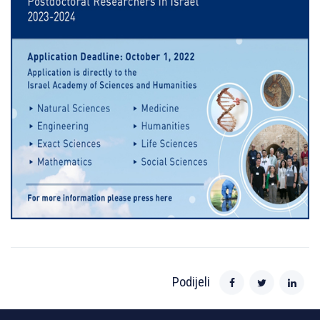
Podijeli