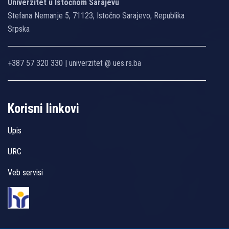
Univerzitet u Istočnom Sarajevu
Stefana Nemanje 5, 71123, Istočno Sarajevo, Republika
Srpska
+387 57 320 330 | univerzitet @ ues.rs.ba
Korisni linkovi
Upis
URC
Veb servisi