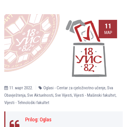
11
МАР
11. март 2022.
Oglasi - Centar za cjeloživotno učenje
,
Sva
Obavještenja
,
Sve Aktuelnosti
,
Sve Vijesti
,
Vijesti - Mašinski fakultet
,
Vijesti - Tehnološki fakultet
Prilog:
Oglas