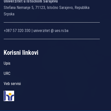
Univerzitet u Istočnom Sarajevu
Stefana Nemanje 5, 71123, Istočno Sarajevo, Republika
Srpska
+387 57 320 330 | univerzitet @ ues.rs.ba
Korisni linkovi
Upis
URC
Veb servisi