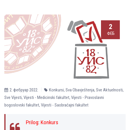
2
ФЕБ
2. фебруар 2022.
Konkursi
,
Sva Obavještenja
,
Sve Aktuelnosti
,
Sve Vijesti
,
Vijesti - Medicinski fakultet
,
Vijesti - Pravoslavni
bogoslovski fakultet
,
Vijesti - Saobraćajni fakultet
Prilog:
Konkurs