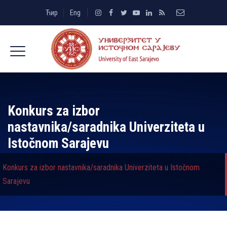
Ћир
Eng
Konkurs za izbor
nastavnika/saradnika Univerziteta u
Istočnom Sarajevu
Konkurs za izbor nastavnika/saradnika Univerziteta u Istočnom
Sarajevu