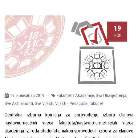
19
НОВ
19. новембар 2019.
Fakulteti i Akademije
,
Sva Obavještenja
,
Sve Aktuelnosti
,
Sve Vijesti
,
Vijesti - Pedagoški fakultet
Centralna izborna komisija za sprovođenje izbora članova
nastavno-naučnih vijeća fakulteta/nastavno-umjetničkih vijeća
akademija iz reda studenata, nakon sprovedenih izbora za članove