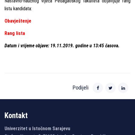
Nastavno-naučnog vijeća Pedagaoškog fakulteta objavlјuje rang
listu kandidata:
Оbavještenje
Rang lista
Datum i vrijeme objave: 19.11.2019. godine u 13:45 časova.
Podijeli
Kontakt
Univerzitet u Istočnom Sarajevu