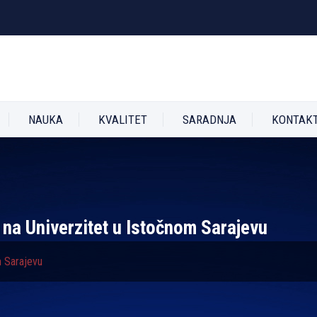
NAUKA
KVALITET
SARADNJA
KONTAK
 na Univerzitet u Istočnom Sarajevu
m Sarajevu