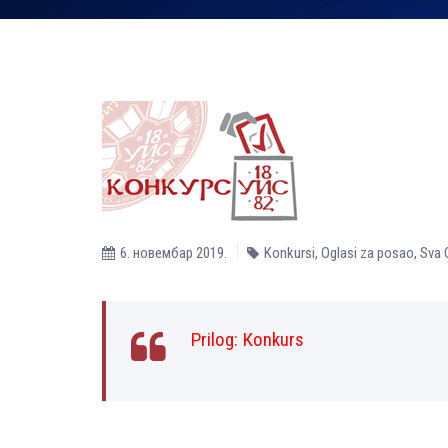
6. новембар 2019.
Konkursi
,
Oglasi za posao
,
Sva 
Prilog:
Кonkurs