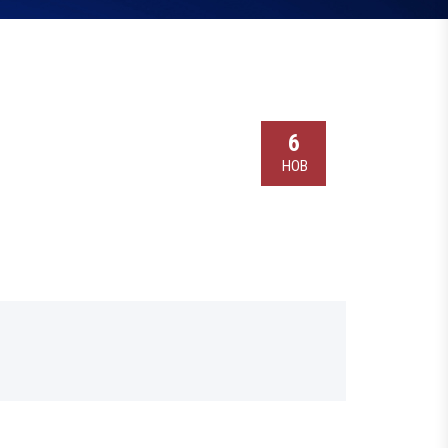
6
НОВ