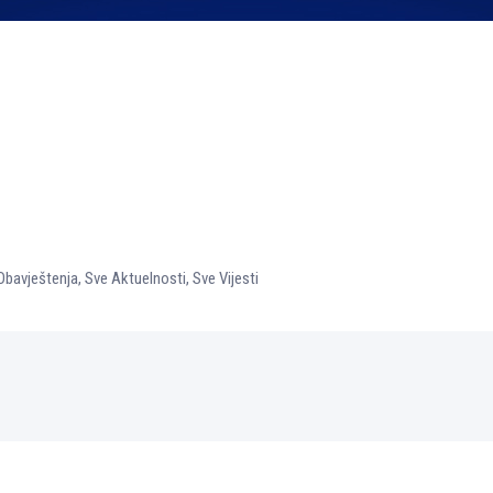
Obavještenja
,
Sve Aktuelnosti
,
Sve Vijesti