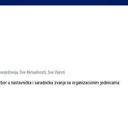
bavještenja
,
Sve Aktuelnosti
,
Sve Vijesti
zbor u nastavnička i saradnička zvanja na organizacionim jedinicama: