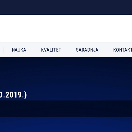
NAUKA
KVALITET
SARADNJA
KONTAK
10.2019.)