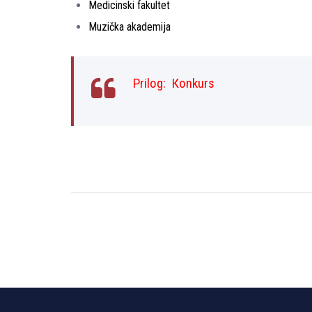
Medicinski fakultet
Muzička akademija
Prilog:
Кonkurs