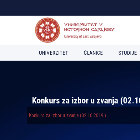
UNIVERZITET
ČLANICE
STUDIJE
Konkurs za izbor u zvanja (02.
Konkurs za izbor u zvanja (02.10.2019.)