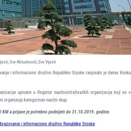
ijesti
,
Sve Aktuelnosti
,
Sve Vijesti
vanje i informaciono društvo Republike Srpske raspisalo je danas Konkur
nizacije upisane u Registar naučnoistraživačkih organizacija koji se v
ni organizuju kategorisan naučni skup.
 KM a prijave je potrebno podnijeti do 31.10.2019. godine.
obrazovanje i informaciono društvo Republike Srpske