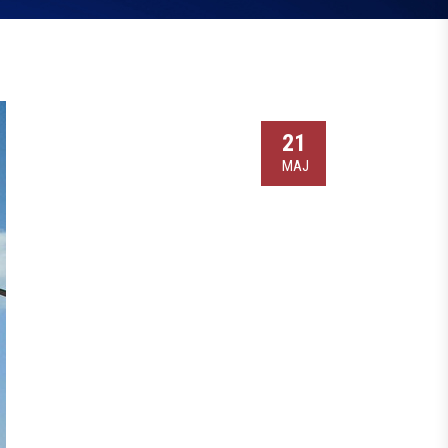
21
МАЈ