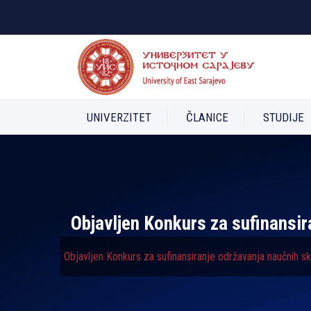
UNIVERZITET
ČLANICE
STUDIJE
Objavljen Konkurs za sufinansir
Objavljen Konkurs za sufinansiranje održavanja naučnih s