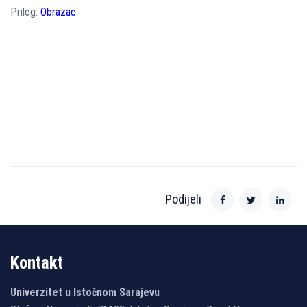
Prilog:
Obrazac
Podijeli
Kontakt
Univerzitet u Istočnom Sarajevu