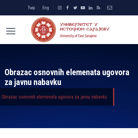
Ћир
Eng
Obrazac osnovnih elemenata ugovora
za javnu nabavku
Obrazac osnovnih elemenata ugovora za javnu nabavku