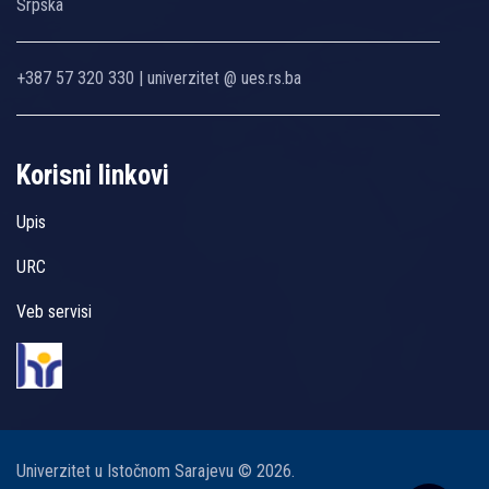
Srpska
+387 57 320 330 | univerzitet @ ues.rs.ba
Korisni linkovi
Upis
URC
Veb servisi
Univerzitet u Istočnom Sarajevu © 2026.