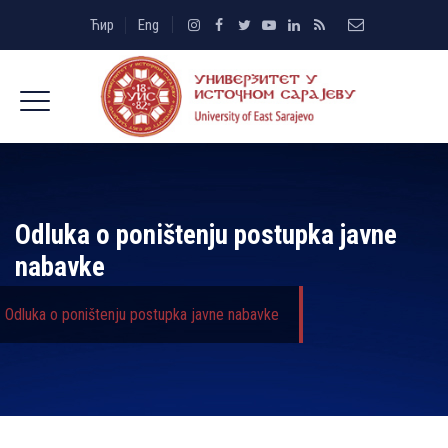
Ћир
Eng
Odluka o poništenju postupka javne
nabavke
Odluka o poništenju postupka javne nabavke