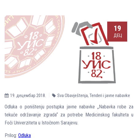
19
ДЕЦ
19. децембар 2018.
Sva Obavještenja
,
Tenderi i javne nabavke
Odluka o poništenju postupka javne nabavke „Nabavka robe za
tekuće održavanje zgrada“ za potrebe Medicinskog fakulteta u
Foči Univerziteta u Istočnom Sarajevu.
Prilog:
Odluka