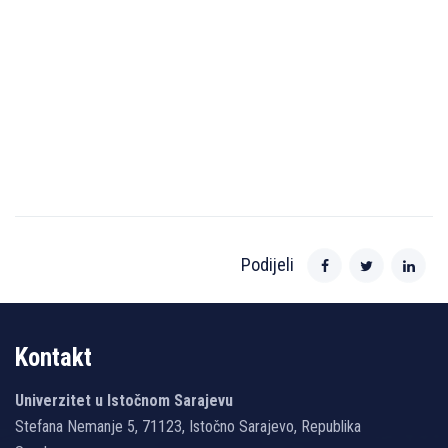
Podijeli
Kontakt
Univerzitet u Istočnom Sarajevu
Stefana Nemanje 5, 71123, Istočno Sarajevo, Republika