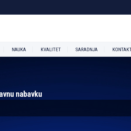
NAUKA
KVALITET
SARADNJA
KONTAK
javnu nabavku