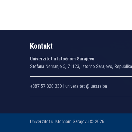
Kontakt
Univerzitet u Istočnom Sarajevu
Stefana Nemanje 5, 71123, Istočno Sarajevo, Republik
+387 57 320 330 | univerzitet @ ues.rs.ba
Univerzitet u Istočnom Sarajevu © 2026.