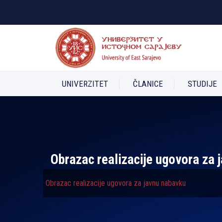
UNIVERZITET
ČLANICE
STUDIJE
Obrazac realizacije ugovora za 
Obrazac realizacije ugovora za javnu nabavku