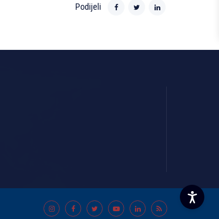
Podijeli