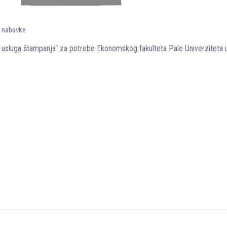
e nabavke
 usluga štampanja“ za potrebe Ekonomskog fakulteta Pale Univerziteta 