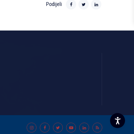
Podijeli