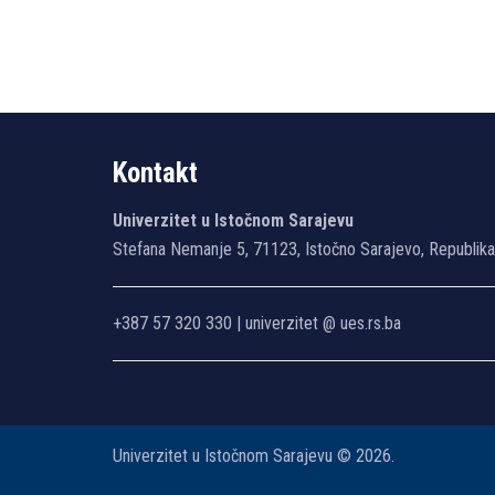
Kontakt
Univerzitet u Istočnom Sarajevu
Stefana Nemanje 5, 71123, Istočno Sarajevo, Republik
+387 57 320 330 | univerzitet @ ues.rs.ba
Univerzitet u Istočnom Sarajevu © 2026.