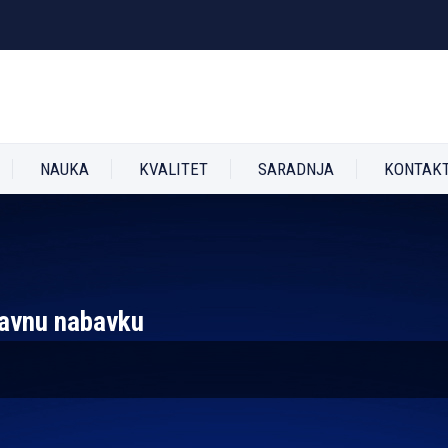
NAUKA
KVALITET
SARADNJA
KONTAK
javnu nabavku