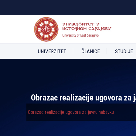
UNIVERZITET
ČLANICE
STUDIJE
Obrazac realizacije ugovora za 
Obrazac realizacije ugovora za javnu nabavku