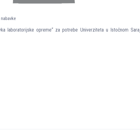
e nabavke
ka laboratorijske opremе“ za potrebe Univerziteta u Istočnom Saraj