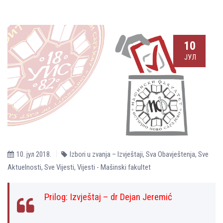
10
ЈУЛ
10. јул 2018.
Izbori u zvanja – Izvještaji
,
Sva Obavještenja
,
Sve
Aktuelnosti
,
Sve Vijesti
,
Vijesti - Mašinski fakultet
Prilog:
Izvještaj – dr Dejan Jeremić