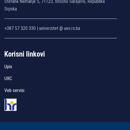
Stefana Nemanje 5, 71123, Istočno Sarajevo, Republika
Srpska
+387 57 320 330 | univerzitet @ ues.rs.ba
Korisni linkovi
Upis
URC
Veb servisi