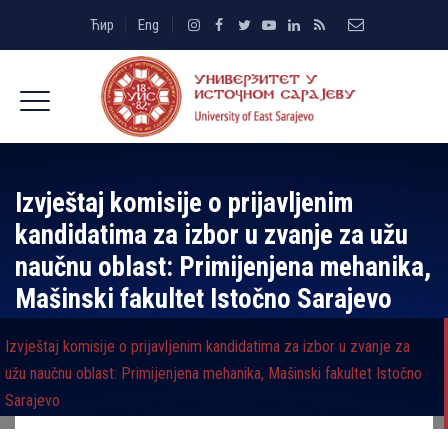
Ћир
Eng
Izvještaj komisije o prijavlјenim
kandidatima za izbor u zvanje za užu
naučnu oblast: Primijenjena mehanika,
Mašinski fakultet Istočno Sarajevo
Izvještaj komisije o prijavlјenim kandidatima za izbor u zvanje za
užu naučnu oblast: Primijenjena mehanika, Mašinski fakultet Istočno
Sarajevo