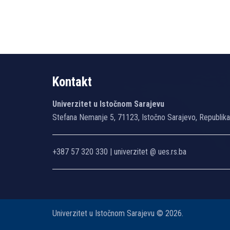
Kontakt
Univerzitet u Istočnom Sarajevu
Stefana Nemanje 5, 71123, Istočno Sarajevo, Republik
+387 57 320 330 | univerzitet @ ues.rs.ba
Univerzitet u Istočnom Sarajevu © 2026.