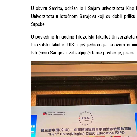
U okviru Samita, održan je i Sajam univerziteta Kin
Univerziteta u Istočnom Sarajevu koji su dobili prilik
Srpske.
U poslednje tri godine Filozofski fakultet Univerzitet
Filozofski fakultet UIS-a još jednom je na ovom emin
Istočnom Sarajevu, zahvalјujući tome postao je, prema 