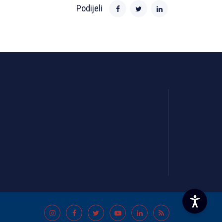
Podijeli