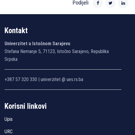
Podijeli
Kontakt
Univerzitet u Istočnom Sarajevu
Stefana Nemanje 5, 71123, Istočno Sarajevo, Republika
Srpska
+387 57 320 330 | univerzitet @ ues.rs.ba
Korisni linkovi
Upis
URC