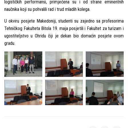
logističkih performansi, primjećena su i od strane eminentnih
naučnika koji su pohvalili rad i trud mladih kolega.
U okviru posjete Makedoniji, studenti su zajedno sa profesorima
Tehničkog Fakulteta Bitola 19. maja posjetili i Fakultet za turizam i
ugostitelјstvo u Ohridu čiji je dekan bio domaćin posjete ovom
gradu.