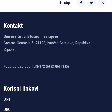
Podijeli
Kontakt
Univerzitet u Istočnom Sarajevu
Stefana Nemanje 5, 71123, Istočno Sarajevo, Republika
Srpska
+387 57 320 330 | univerzitet @ ues.rs.ba
Korisni linkovi
Upis
URC