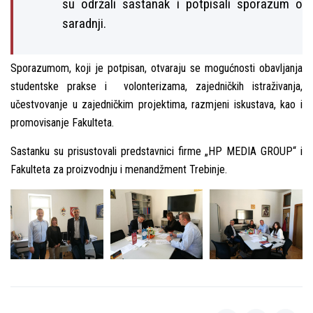
su održali sastanak i potpisali sporazum o
saradnji.
Sporazumom, koji je potpisan, otvaraju se mogućnosti obavlјanja
studentske prakse i volonterizama, zajedničkih istraživanja,
učestvovanje u zajedničkim projektima, razmjeni iskustava, kao i
promovisanje Fakulteta.
Sastanku su prisustovali predstavnici firme „HP MEDIA GROUP“ i
Fakulteta za proizvodnju i menandžment Trebinje.