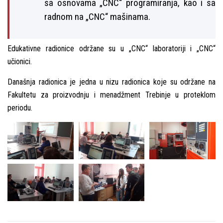
sa osnovama „CNC“ programiranja, kao i sa
radnom na „CNC“ mašinama.
Edukativne radionice održane su u „CNC“ laboratoriji i „CNC“
učionici.
Današnja radionica je jedna u nizu radionica koje su održane na
Fakultetu za proizvodnju i menadžment Trebinje u proteklom
periodu.