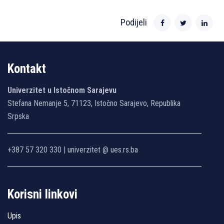
Podijeli
Kontakt
Univerzitet u Istočnom Sarajevu
Stefana Nemanje 5, 71123, Istočno Sarajevo, Republika
Srpska
+387 57 320 330 | univerzitet @ ues.rs.ba
Korisni linkovi
Upis