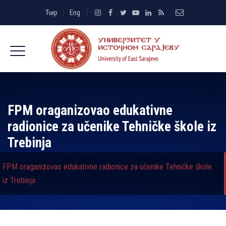
Ћир
Eng
FPM oraganizovao edukativne
radionice za učenike Tehničke škole iz
Trebinja
FPM oraganizovao edukativne radionice za učenike Tehničke škole
iz Trebinja