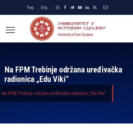
Ћир
Eng
Na FPM Trebinje održana uređivačka
radionica „Edu Viki“
Na FPM Trebinje održana uređivačka radionica „Edu Viki“