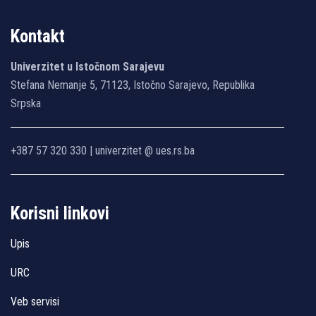
Kontakt
Univerzitet u Istočnom Sarajevu
Stefana Nemanje 5, 71123, Istočno Sarajevo, Republika
Srpska
+387 57 320 330 | univerzitet @ ues.rs.ba
Korisni linkovi
Upis
URC
Veb servisi