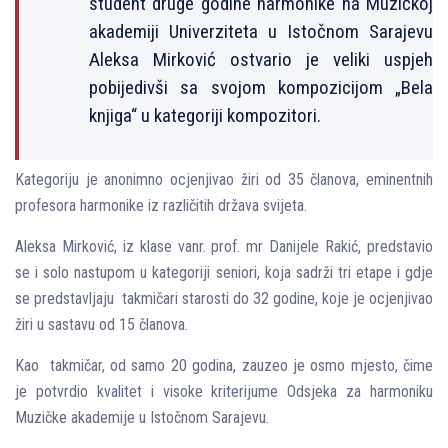
student druge godine harmonike na Muzičkoj
akademiji Univerziteta u Istočnom Sarajevu
Aleksa Mirković ostvario je veliki uspjeh
pobijedivši sa svojom kompozicijom „Bela
knjiga“ u kategoriji kompozitori.
Kategoriju je anonimno ocjenjivao žiri od 35 članova, eminentnih
profesora harmonike iz različitih država svijeta.
Aleksa Mirković, iz klase vanr. prof. mr Danijele Rakić, predstavio
se i solo nastupom u kategoriji seniori, koja sadrži tri etape i gdje
se predstavljaju takmičari starosti do 32 godine, koje je ocjenjivao
žiri u sastavu od 15 članova.
Kao takmičar, od samo 20 godina, zauzeo je osmo mjesto, čime
je potvrdio kvalitet i visoke kriterijume Odsjeka za harmoniku
Muzičke akademije u Istočnom Sarajevu.