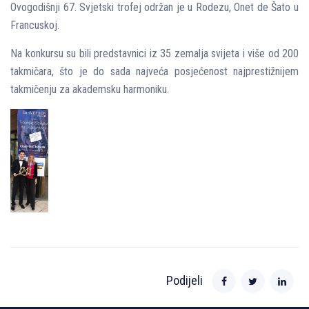
Ovogodišnji 67. Svjetski trofej održan je u Rodezu, Onet de Šato u
Francuskoj.
Na konkursu su bili predstavnici iz 35 zemalja svijeta i više od 200
takmičara, što je do sada najveća posjećenost najprestižnijem
takmičenju za akademsku harmoniku.
Podijeli