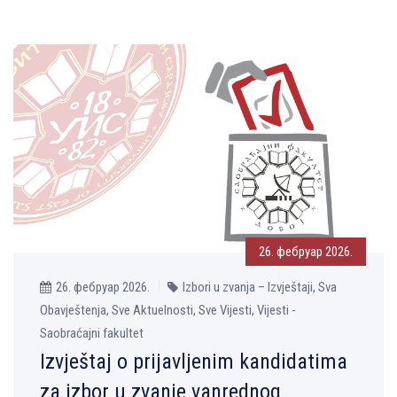
26. фебруар 2026.
26. фебруар 2026.
Izbori u zvanja – Izvještaji, Sva
Obavještenja, Sve Aktuelnosti, Sve Vijesti, Vijesti -
Saobraćajni fakultet
Izvještaj o prijavlјenim kandidatima
za izbor u zvanje vanrednog