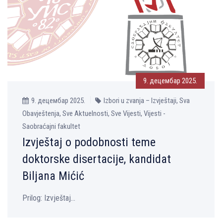
9. децембар 2025.
9. децембар 2025.
Izbori u zvanja – Izvještaji, Sva
Obavještenja, Sve Aktuelnosti, Sve Vijesti, Vijesti -
Saobraćajni fakultet
Izvještaj o podobnosti teme
doktorske disertacije, kandidat
Bilјana Mićić
Prilog: Izvještaj...