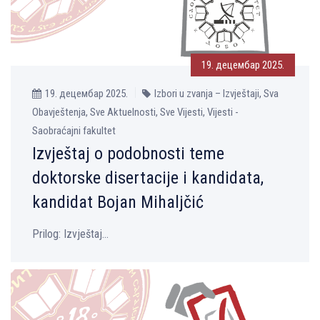
19. децембар 2025.
19. децембар 2025.
Izbori u zvanja – Izvještaji, Sva
Obavještenja, Sve Aktuelnosti, Sve Vijesti, Vijesti -
Saobraćajni fakultet
Izvještaj o podobnosti teme
doktorske disertacije i kandidata,
kandidat Bojan Mihalјčić
Prilog: Izvještaj...