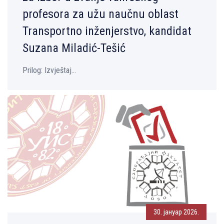
profesora za užu naučnu oblast
Transportno inženjerstvo, kandidat
Suzana Miladić-Tešić
Prilog: Izvještaj...
30. јануар 2026.