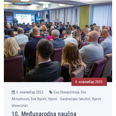
6. новембар 2025.
6. новембар 2025.
Sva Obavještenja, Sve
Aktuelnosti, Sve Vijesti, Vijesti - Saobraćajni fakultet, Vijesti -
Univerzitet
10. Međunarodna naučna