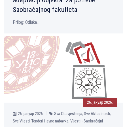
Saobraćajnog fakulteta
Prilog: Odluka...
26. јануар 2026.
26. јануар 2026.
Sva Obavještenja, Sve Aktuelnosti,
Sve Vijesti, Tenderi i javne nabavke, Vijesti - Saobraćajni