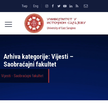
Ћир
Eng
Arhiva kategorije:
Vijesti –
Saobraćajni fakultet
Vijesti - Saobraćajni fakultet