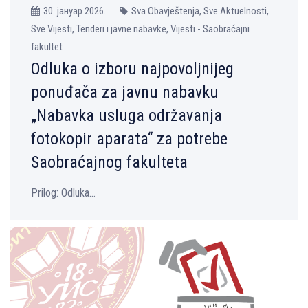
30. јануар 2026.
Sva Obavještenja, Sve Aktuelnosti,
Sve Vijesti, Tenderi i javne nabavke, Vijesti - Saobraćajni
fakultet
Odluka o izboru najpovolјnijeg
ponuđača za javnu nabavku
„Nabavka usluga održavanja
fotokopir aparata“ za potrebe
Saobraćajnog fakulteta
Prilog: Odluka...