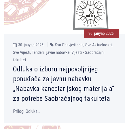
30. јануар 2026.
30. јануар 2026.
Sva Obavještenja, Sve Aktuelnosti,
Sve Vijesti, Tenderi i javne nabavke, Vijesti - Saobraćajni
fakultet
Odluka o izboru najpovolјnijeg
ponuđača za javnu nabavku
„Nabavka kancelarijskog materijala“
za potrebe Saobraćajnog fakulteta
Prilog: Odluka...