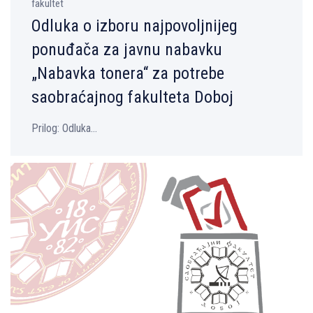
fakultet
Odluka o izboru najpovolјnijeg
ponuđača za javnu nabavku
„Nabavka tonera“ za potrebe
saobraćajnog fakulteta Doboj
Prilog: Odluka...