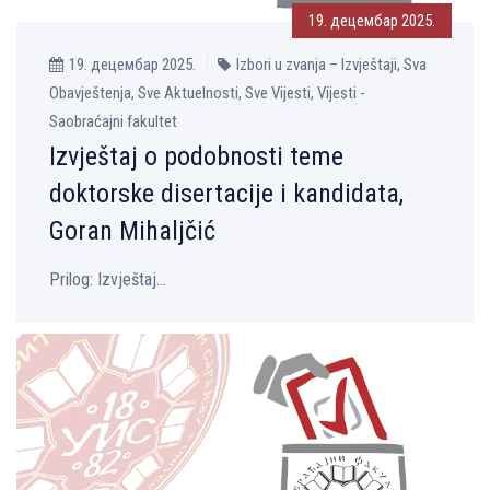
19. децембар 2025.
19. децембар 2025.
Izbori u zvanja – Izvještaji, Sva
Obavještenja, Sve Aktuelnosti, Sve Vijesti, Vijesti -
Saobraćajni fakultet
Izvještaj o podobnosti teme
doktorske disertacije i kandidata,
Goran Mihalјčić
Prilog: Izvještaj...