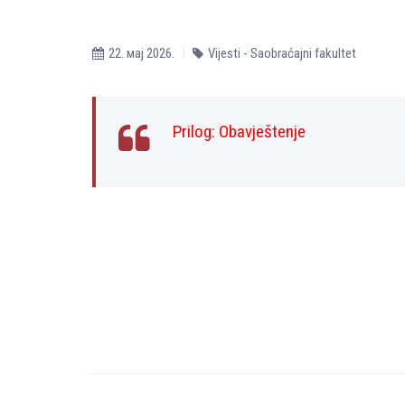
22. мај 2026.
Vijesti - Saobraćajni fakultet
Prilog:
Obavještenje