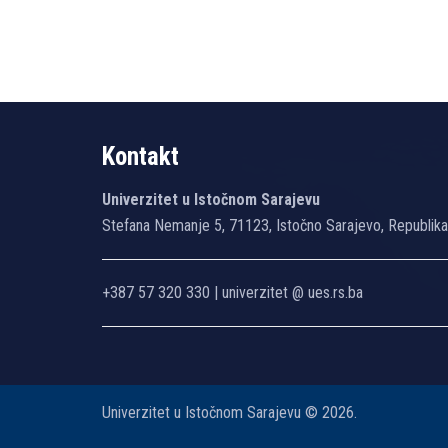
Kontakt
Univerzitet u Istočnom Sarajevu
Stefana Nemanje 5, 71123, Istočno Sarajevo, Republik
+387 57 320 330 | univerzitet @ ues.rs.ba
Univerzitet u Istočnom Sarajevu © 2026.