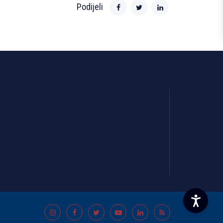
Podijeli