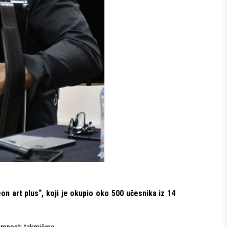
n art plus“, koji je okupio oko 500 učesnika iz 14