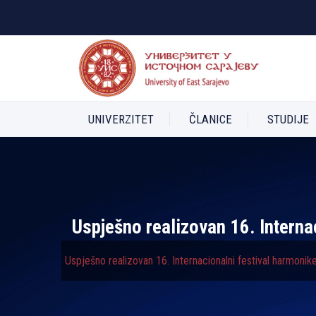
UNIVERZITET
ČLANICE
STUDIJE
Uspješno realizovan 16. Interna
Uspješno realizovan 16. Internacionalni festival harmonik