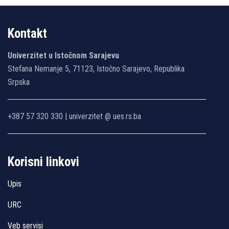
Kontakt
Univerzitet u Istočnom Sarajevu
Stefana Nemanje 5, 71123, Istočno Sarajevo, Republika
Srpska
+387 57 320 330 | univerzitet @ ues.rs.ba
Korisni linkovi
Upis
URC
Veb servisi