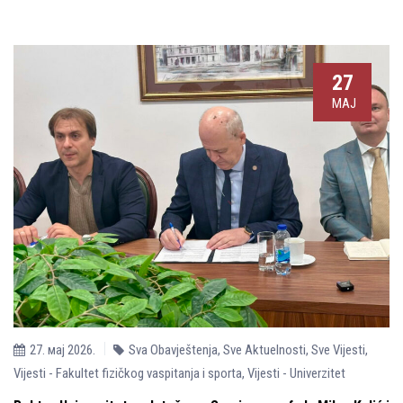
27
МАЈ
27. мај 2026.
Sva Obavještenja
,
Sve Aktuelnosti
,
Sve Vijesti
,
Vijesti - Fakultet fizičkog vaspitanja i sporta
,
Vijesti - Univerzitet