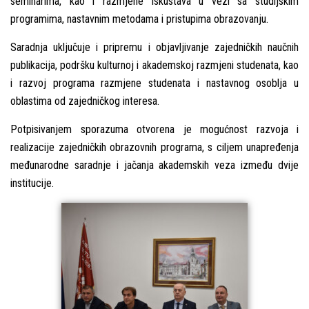
seminarima, kao i razmjene iskustava u vezi sa studijskim
programima, nastavnim metodama i pristupima obrazovanju.
Saradnja uključuje i pripremu i objavljivanje zajedničkih naučnih
publikacija, podršku kulturnoj i akademskoj razmjeni studenata, kao
i razvoj programa razmjene studenata i nastavnog osoblja u
oblastima od zajedničkog interesa.
Potpisivanjem sporazuma otvorena je mogućnost razvoja i
realizacije zajedničkih obrazovnih programa, s ciljem unapređenja
međunarodne saradnje i jačanja akademskih veza između dvije
institucije.