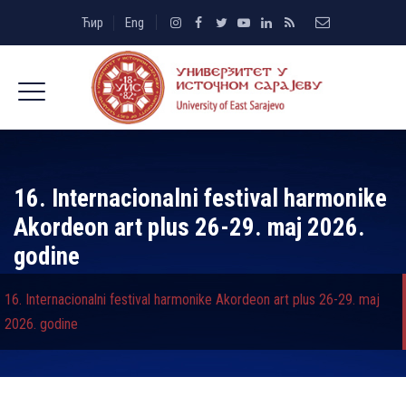
Ћир
Eng
16. Internacionalni festival harmonike
Akordeon art plus 26-29. maj 2026.
godine
16. Internacionalni festival harmonike Akordeon art plus 26-29. maj
2026. godine