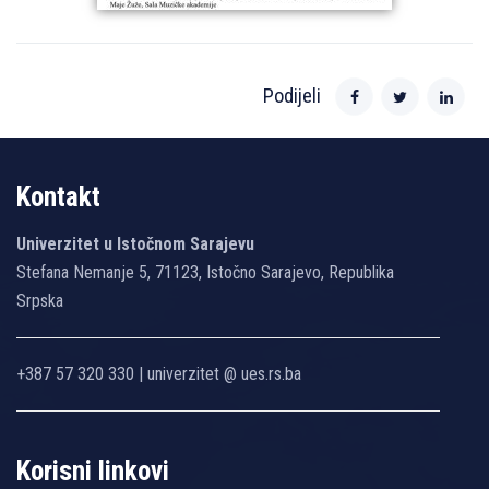
Podijeli
Kontakt
Univerzitet u Istočnom Sarajevu
Stefana Nemanje 5, 71123, Istočno Sarajevo, Republika
Srpska
+387 57 320 330 | univerzitet @ ues.rs.ba
Korisni linkovi