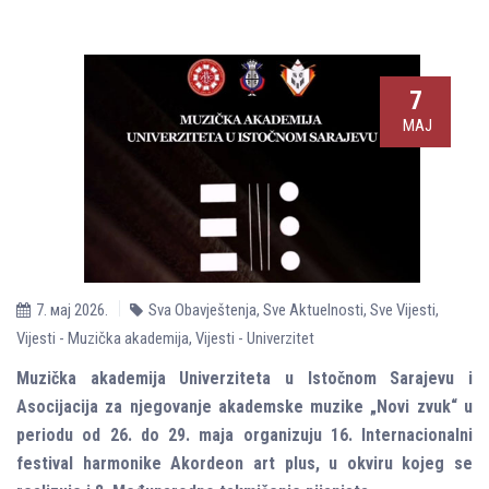
7
МАЈ
7. мај 2026.
Sva Obavještenja
,
Sve Aktuelnosti
,
Sve Vijesti
,
Vijesti - Muzička akademija
,
Vijesti - Univerzitet
Muzička akademija Univerziteta u Istočnom Sarajevu i
Asocijacija za njegovanje akademske muzike „Novi zvuk“ u
periodu od 26. do 29. maja organizuju 16. Internacionalni
festival harmonike Akordeon art plus, u okviru kojeg se