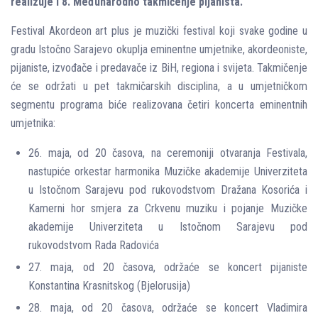
realizuje i 8. Međunarodno takmičenje pijanista.
Festival Akordeon art plus je muzički festival koji svake godine u
gradu Istočno Sarajevo okuplja eminentne umjetnike, akordeoniste,
pijaniste, izvođače i predavače iz BiH, regiona i svijeta. Takmičenje
će se održati u pet takmičarskih disciplina, a u umjetničkom
segmentu programa biće realizovana četiri koncerta eminentnih
umjetnika:
26. maja, od 20 časova, na ceremoniji otvaranja Festivala,
nastupiće orkestar harmonika Muzičke akademije Univerziteta
u Istočnom Sarajevu pod rukovodstvom Dražana Kosorića i
Kamerni hor smjera za Crkvenu muziku i pojanje Muzičke
akademije Univerziteta u Istočnom Sarajevu pod
rukovodstvom Rada Radovića
27. maja, od 20 časova, održaće se koncert pijaniste
Konstantina Krasnitskog (Bjelorusija)
28. maja, od 20 časova, održaće se koncert Vladimira