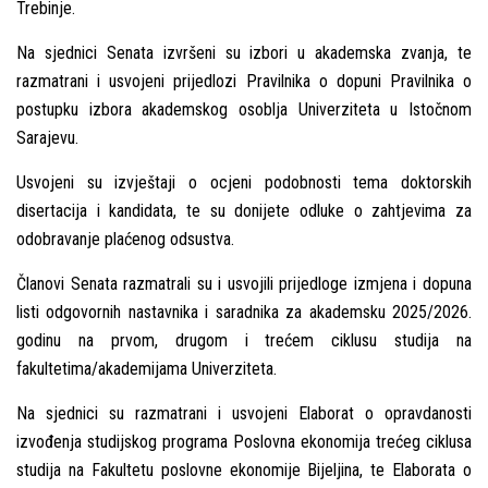
Trebinje.
Na sjednici Senata izvršeni su izbori u akademska zvanja, te
razmatrani i usvojeni prijedlozi Pravilnika o dopuni Pravilnika o
postupku izbora akademskog osoblјa Univerziteta u Istočnom
Sarajevu.
Usvojeni su izvještaji o ocjeni podobnosti tema doktorskih
disertacija i kandidata, te su donijete odluke o zahtjevima za
odobravanje plaćenog odsustva.
Članovi Senata razmatrali su i usvojili prijedloge izmjena i dopuna
listi odgovornih nastavnika i saradnika za akademsku 2025/2026.
godinu na prvom, drugom i trećem ciklusu studija na
fakultetima/akademijama Univerziteta.
Na sjednici su razmatrani i usvojeni Elaborat o opravdanosti
izvođenja studijskog programa Poslovna ekonomija trećeg ciklusa
studija na Fakultetu poslovne ekonomije Bijelјina, te Elaborata o