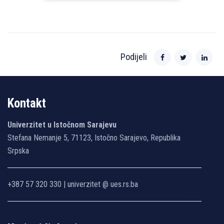
Podijeli
Kontakt
Univerzitet u Istočnom Sarajevu
Stefana Nemanje 5, 71123, Istočno Sarajevo, Republika
Srpska
+387 57 320 330 | univerzitet @ ues.rs.ba