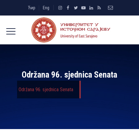
Ћир
Eng
Održana 96. sjednica Senata
Održana 96. sjednica Senata