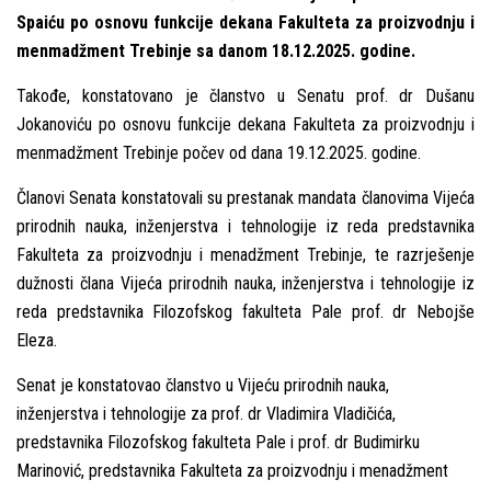
Spaiću po osnovu funkcije dekana Fakulteta za proizvodnju i
menmadžment Trebinje sa danom 18.12.2025. godine.
Takođe, konstatovano je članstvo u Senatu prof. dr Dušanu
Jokanoviću po osnovu funkcije dekana Fakulteta za proizvodnju i
menmadžment Trebinje počev od dana 19.12.2025. godine.
Članovi Senata konstatovali su prestanak mandata članovima Vijeća
prirodnih nauka, inženjerstva i tehnologije iz reda predstavnika
Fakulteta za proizvodnju i menadžment Trebinje, te razrješenje
dužnosti člana Vijeća prirodnih nauka, inženjerstva i tehnologije iz
reda predstavnika Filozofskog fakulteta Pale prof. dr Nebojše
Eleza.
Senat je konstatovao članstvo u Vijeću prirodnih nauka,
inženjerstva i tehnologije za prof. dr Vladimira Vladičića,
predstavnika Filozofskog fakulteta Pale
i prof. dr Budimirku
Marinović, predstavnika Fakulteta za proizvodnju i menadžment