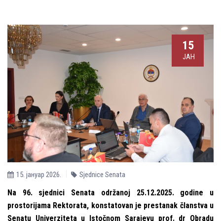
15
ЈАН
15. јануар 2026.
Sjednice Senata
Na 96. sjednici Senata održanoj 25.12.2025. godine u
prostorijama Rektorata, konstatovan je prestanak članstva u
Senatu Univerziteta u Istočnom Sarajevu prof. dr Obradu