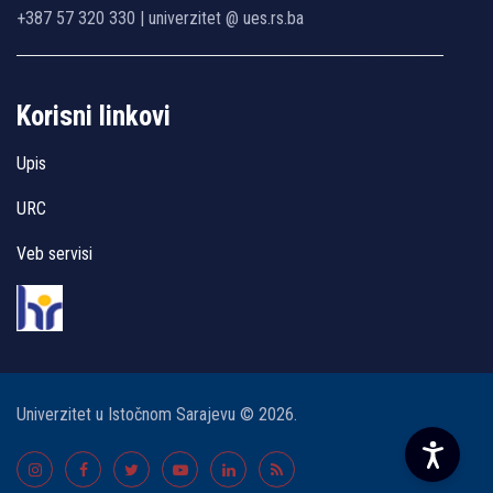
+387 57 320 330 | univerzitet @ ues.rs.ba
Korisni linkovi
Upis
URC
Veb servisi
Univerzitet u Istočnom Sarajevu © 2026.