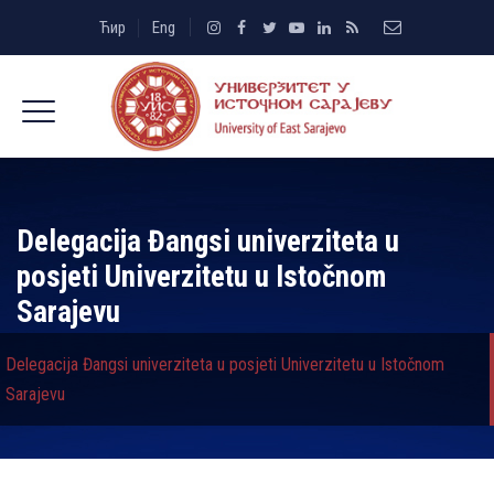
Ћир
Eng
Delegacija Đangsi univerziteta u
posjeti Univerzitetu u Istočnom
Sarajevu
Delegacija Đangsi univerziteta u posjeti Univerzitetu u Istočnom
Sarajevu