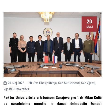
20
МАЈ
20. мај 2025.
Sva Obavještenja
,
Sve Aktuelnosti
,
Sve Vijesti
,
Vijesti - Univerzitet
Rektor Univerziteta u Istočnom Sarajevu prof. dr Milan Kulić
sa saradnicima ugostio je danas delegaciju Đangsi