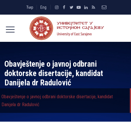
Ћир
Eng
Obavještenje o javnoj odbrani
doktorske disertacije, kandidat
Danijela dr Radulović
Obavještenje o javnoj odbrani doktorske disertacije, kandidat
Danijela dr Radulović