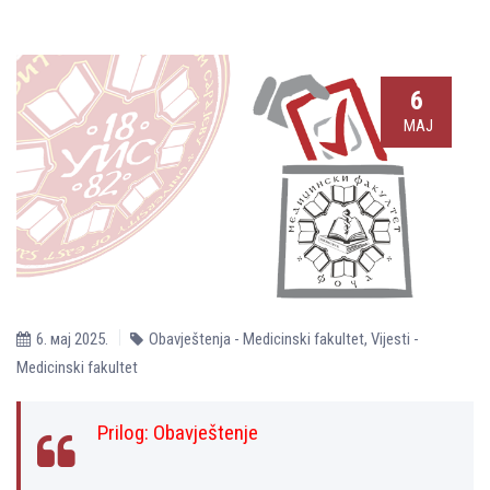
6
МАЈ
6. мај 2025.
Obavještenja - Medicinski fakultet
,
Vijesti -
Medicinski fakultet
Prilog:
Obavještenje