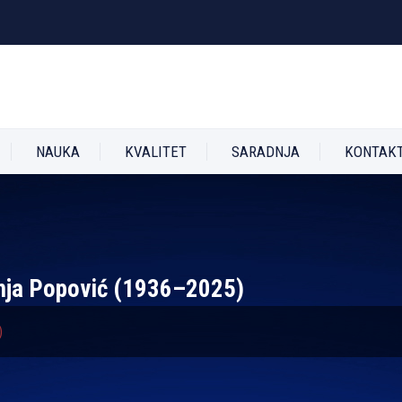
NAUKA
KVALITET
SARADNJA
KONTAK
nja Popović (1936–2025)
)