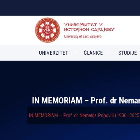
UNIVERZITET
ČLANICE
STUDIJE
IN MEMORIAM – Prof. dr Nema
IN MEMORIAM – Prof. dr Nemanja Popović (1936–2025