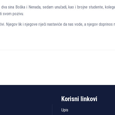
, dva sina Boška i Nenada, sedam unučadi, kao i brojne studente, kolege
ti svom pozivu.
 živi. Njegov lik i njegove riječi nastaviće da nas vode, a njegov doprin
Korisni linkovi
Upis