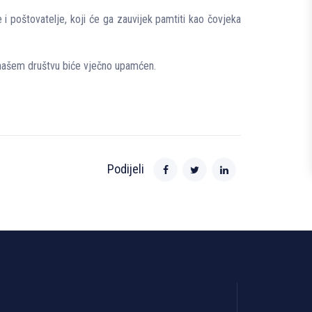
 i poštovatelje, koji će ga zauvijek pamtiti kao čovjeka
os našem društvu biće vječno upamćen.
Podijeli